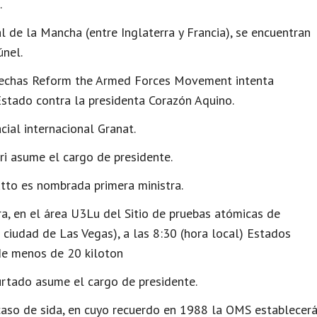
.
 de la Mancha (entre Inglaterra y Francia), se encuentran
únel.
derechas Reform the Armed Forces Movement intenta
stado contra la presidenta Corazón Aquino.
ial internacional Granat.
ri asume el cargo de presidente.
utto es nombrada primera ministra.
a, en el área U3Lu del Sitio de pruebas atómicas de
ciudad de Las Vegas), a las 8:30 (hora local) Estados
e menos de 20 kiloton
rtado asume el cargo de presidente.
 caso de sida, en cuyo recuerdo en 1988 la OMS establecer