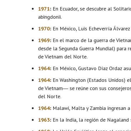
1971
:
En Ecuador, se descubre al Solitar
abingdonii.
1970
:
En México, Luis Echeverría Álvarez
1969
:
En el marco de la guerra de Vietnam
desde la Segunda Guerra Mundial) para re
de Vietnam del Norte.
1964
:
En México, Gustavo Díaz Ordaz asu
1964
:
En Washington (Estados Unidos) el
de Vietnam― se reúne con sus consejeros
del Norte.
1964
:
Malawi, Malta y Zambia ingresan a 
1963
:
En la India, la región de Nagaland 