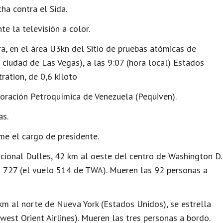
ha contra el Sida.
e la televisión a color.
a, en el área U3kn del Sitio de pruebas atómicas de
ciudad de Las Vegas), a las 9:07 (hora local) Estados
ation, de 0,6 kiloto
poración Petroquímica de Venezuela (Pequiven).
as.
me el cargo de presidente.
cional Dulles, 42 km al oeste del centro de Washington D.
ng 727 (el vuelo 514 de TWA). Mueren las 92 personas a
km al norte de Nueva York (Estados Unidos), se estrella
est Orient Airlines). Mueren las tres personas a bordo.