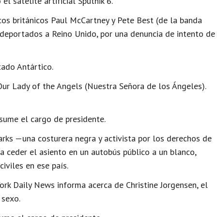
l satélite artificial Sputnik 6.
s británicos Paul McCartney y Pete Best (de la banda
deportados a Reino Unido, por una denuncia de intento de
tado Antártico.
Our Lady of the Angels (Nuestra Señora de los Ángeles).
ume el cargo de presidente.
ks —una costurera negra y activista por los derechos de
a ceder el asiento en un autobús público a un blanco,
civiles en ese país.
rk Daily News informa acerca de Christine Jorgensen, el
 sexo.