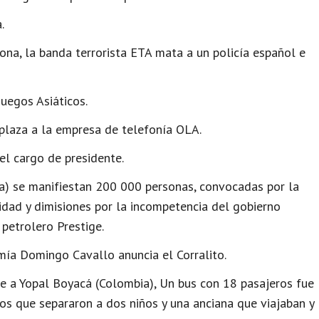
.
na, la banda terrorista ETA mata a un policía español e
egos Asiáticos.​
laza a la empresa de telefonía OLA.
l cargo de presidente.
) se manifiestan 200 000 personas, convocadas por la
idad y dimisiones por la incompetencia del gobierno
 petrolero Prestige.
mía Domingo Cavallo anuncia el Corralito.
 a Yopal Boyacá (Colombia), Un bus con 18 pasajeros fue
s que separaron a dos niños y una anciana que viajaban y