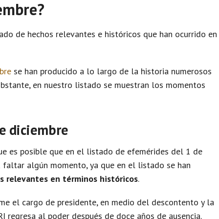
iembre?
tado de hechos relevantes e históricos que han ocurrido en
bre
se han producido a lo largo de la historia numerosos
obstante, en nuestro listado se muestran los momentos
de diciembre
e es posible que en el listado de efemérides del 1 de
 faltar algún momento, ya que en el listado se han
s relevantes en términos históricos
.
e el cargo de presidente, en medio del descontento y la
PRI regresa al poder después de doce años de ausencia.