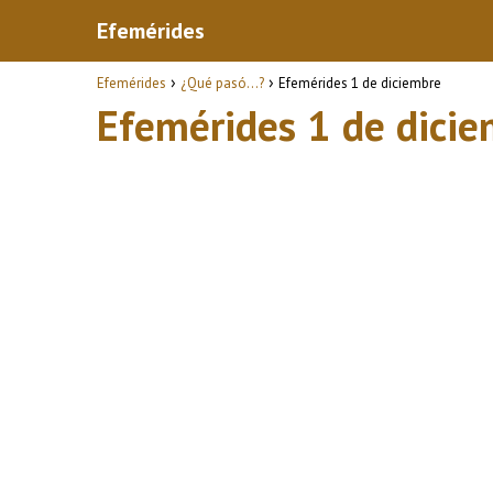
Efemérides
Efemérides
¿Qué pasó...?
Efemérides 1 de diciembre
Efemérides 1 de dici