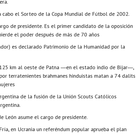
era.
 a cabo el Sorteo de la Copa Mundial de Fútbol de 2002.
rgo de presidente. Es el primer candidato de la oposición
I pierde el poder después de más de 70 años
ador) es declarado Patrimonio de la Humanidad por la
125 km al oeste de Patna ―en el estado indio de Bijar―,
 por terratenientes brahmanes hinduistas matan a 74 dalits
mujeres
rgentina de la fusión de la Unión Scouts Católicos
rgentina.
e León asume el cargo de presidente.
Fría, en Ucrania un referéndum popular aprueba el plan