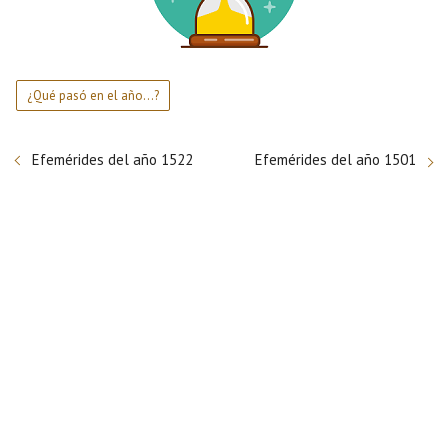
¿Qué pasó en el año...?
Efemérides del año 1522
Efemérides del año 1501