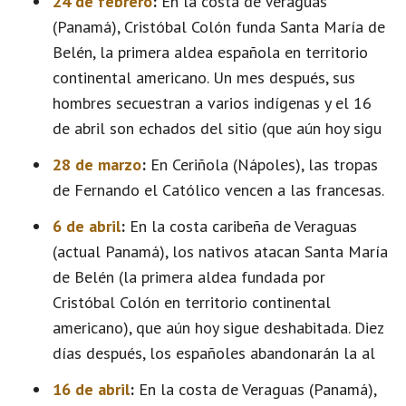
24 de febrero
:
En la costa de Veraguas
(Panamá), Cristóbal Colón funda Santa María de
Belén, la primera aldea española en territorio
continental americano. Un mes después, sus
hombres secuestran a varios indígenas y el 16
de abril son echados del sitio (que aún hoy sigu
28 de marzo
:
En Ceriñola (Nápoles), las tropas
de Fernando el Católico vencen a las francesas.
6 de abril
:
En la costa caribeña de Veraguas
(actual Panamá), los nativos atacan Santa María
de Belén (la primera aldea fundada por
Cristóbal Colón en territorio continental
americano), que aún hoy sigue deshabitada. Diez
días después, los españoles abandonarán la al
16 de abril
:
En la costa de Veraguas (Panamá),