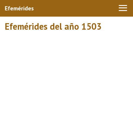
Efemérides
Efemérides del año 1503