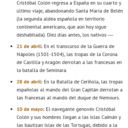
Cristóbal Colón regresa a España en su cuarto y
último viaje, abandonando Santa María de Belén
(la segunda aldea española en territorio
continental americano, que aún hoy sigue
deshabitada). Diez días antes, los nativos ―
21 de abril
:
En el transcurso de la Guerra de
Nápoles (1501-1504), las tropas de la Corona
de Castilla y Aragón derrotan a las francesas en
la batalla de Seminara.
28 de abril
:
En la Batalla de Ceriñola, las tropas
españolas al mando del Gran Capitán derrotan a
las francesas al mando del duque de Nemours.
10 de mayo
:
El navegante genovés Cristóbal
Colón y sus hombres llegan a las islas Caimán y
las bautizan Islas de las Tortugas, debido a la