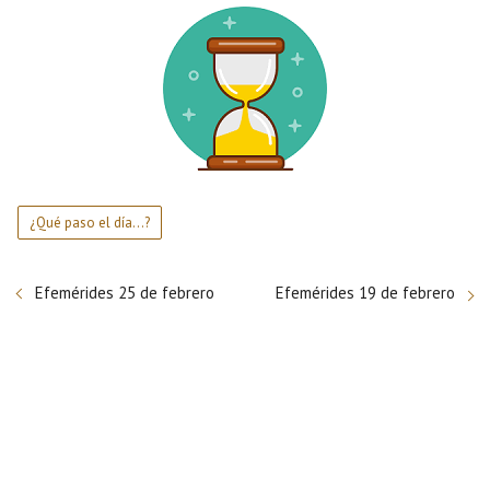
¿Qué paso el día...?
Efemérides 25 de febrero
Efemérides 19 de febrero