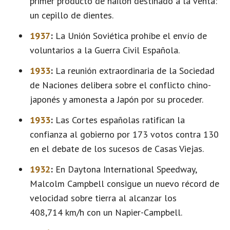
primer producto de nailon destinado a la venta:
un cepillo de dientes.
1937
:
La Unión Soviética prohíbe el envío de
voluntarios a la Guerra Civil Española.
1933
:
La reunión extraordinaria de la Sociedad
de Naciones delibera sobre el conflicto chino-
japonés y amonesta a Japón por su proceder.
1933
:
Las Cortes españolas ratifican la
confianza al gobierno por 173 votos contra 130
en el debate de los sucesos de Casas Viejas.
1932
:
En Daytona International Speedway,
Malcolm Campbell consigue un nuevo récord de
velocidad sobre tierra al alcanzar los
408,714 km/h con un Napier-Campbell.