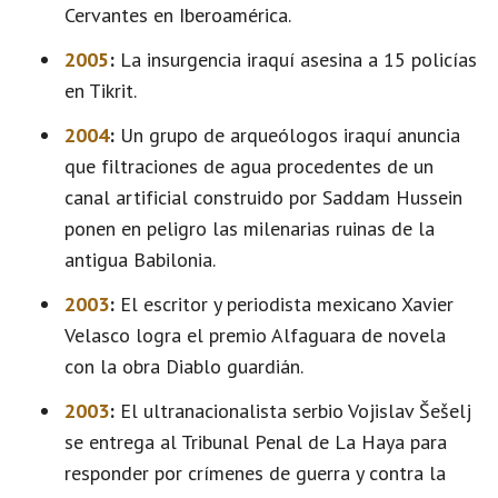
Cervantes en Iberoamérica.
2005
:
La insurgencia iraquí asesina a 15 policías
en Tikrit.
2004
:
Un grupo de arqueólogos iraquí anuncia
que filtraciones de agua procedentes de un
canal artificial construido por Saddam Hussein
ponen en peligro las milenarias ruinas de la
antigua Babilonia.
2003
:
El escritor y periodista mexicano Xavier
Velasco logra el premio Alfaguara de novela
con la obra Diablo guardián.
2003
:
El ultranacionalista serbio Vojislav Šešelj
se entrega al Tribunal Penal de La Haya para
responder por crímenes de guerra y contra la