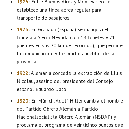
1926
:
Entre Buenos Aires y Montevideo se
establece una línea aérea regular para
transporte de pasajeros.
1925
:
En Granada (España) se inaugura el
tranvía a Sierra Nevada (con 14 túneles y 21
puentes en sus 20 km de recorrido), que permite
la comunicación entre muchos pueblos de la
provincia.
1922
:
Alemania concede la extradición de Lluís
Nicolau, asesino del presidente del Consejo
español Eduardo Dato.
1920
:
En Múnich, Adolf Hitler cambia el nombre
del Partido Obrero Alemán a Partido
Nacionalsocialista Obrero Alemán (NSDAP) y
proclama el programa de veinticinco puntos que