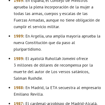
1989
:
En España, el Consejo de Ministros
aprueba la plena incorporación de la mujer a
todas las armas, cuerpos y escalas de las
Fuerzas Armadas, aunque no tiene obligación de
cumplir el servicio militar.
1989
:
En Argelia, una amplia mayoría aprueba la
nueva Constitución que da paso al
pluripartidismo.
1989
:
El ayatolá Ruhollah Jomeini ofrece
3 millones de dólares de recompensa por la
muerte del autor de Los versos satánicos,
Salman Rushdie.
1988
:
En Madrid, la ETA secuestra al empresario
Emiliano Revilla.
1987
:
El cardenal-arzobispo de Madrid-Alcalá,