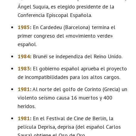
Ángel Suquía, es elegido presidente de la
Conferencia Episcopal Española.
1985
:
En Cardedeu (Barcelona) termina el
primer congreso del «movimiento verde»
español.
1984
:
Brunéi se independiza del Reino Unido.
1983
:
El gobierno español aprueba el proyecto
de incompatibilidades para los altos cargos.
1981
:
Al norte del golfo de Corinto (Grecia) un
violento seísmo causa 16 muertos y 400
heridos.
1981
:
En el Festival de Cine de Berlín, la
película Deprisa, deprisa (del español Carlos
Saura) obtiene el Oso de Oro.