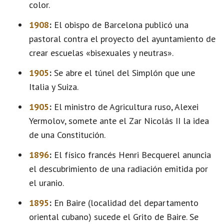
color.
1908
:
El obispo de Barcelona publicó una
pastoral contra el proyecto del ayuntamiento de
crear escuelas «bisexuales y neutras».
1905
:
Se abre el túnel del Simplón que une
Italia y Suiza.
1905
:
El ministro de Agricultura ruso, Alexei
Yermolov, somete ante el Zar Nicolás II la idea
de una Constitución.
1896
:
El físico francés Henri Becquerel anuncia
el descubrimiento de una radiación emitida por
el uranio.
1895
:
En Baire (localidad del departamento
oriental cubano) sucede el Grito de Baire. Se