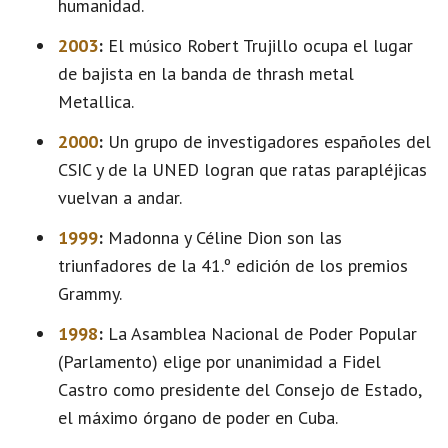
humanidad.
2003
:
El músico Robert Trujillo ocupa el lugar
de bajista en la banda de thrash metal
Metallica.
2000
:
Un grupo de investigadores españoles del
CSIC y de la UNED logran que ratas parapléjicas
vuelvan a andar.
1999
:
Madonna y Céline Dion son las
triunfadores de la 41.º edición de los premios
Grammy.
1998
:
La Asamblea Nacional de Poder Popular
(Parlamento) elige por unanimidad a Fidel
Castro como presidente del Consejo de Estado,
el máximo órgano de poder en Cuba.