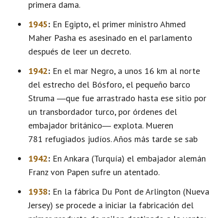
primera dama.
1945
:
En Egipto, el primer ministro Ahmed
Maher Pasha es asesinado en el parlamento
después de leer un decreto.
1942
:
En el mar Negro, a unos 16 km al norte
del estrecho del Bósforo, el pequeño barco
Struma ―que fue arrastrado hasta ese sitio por
un transbordador turco, por órdenes del
embajador británico― explota. Mueren
781 refugiados judíos. Años más tarde se sab
1942
:
En Ankara (Turquía) el embajador alemán
Franz von Papen sufre un atentado.
1938
:
En la fábrica Du Pont de Arlington (Nueva
Jersey) se procede a iniciar la fabricación del