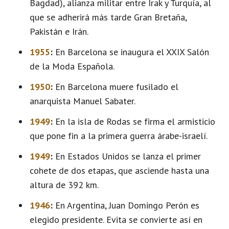
Bagdad), alianza militar entre Irak y Turquía, al
que se adherirá más tarde Gran Bretaña,
Pakistán e Irán.
1955
:
En Barcelona se inaugura el XXIX Salón
de la Moda Española.
1950
:
En Barcelona muere fusilado el
anarquista Manuel Sabater.
1949
:
En la isla de Rodas se firma el armisticio
que pone fin a la primera guerra árabe-israelí.
1949
:
En Estados Unidos se lanza el primer
cohete de dos etapas, que asciende hasta una
altura de 392 km.
1946
:
En Argentina, Juan Domingo Perón es
elegido presidente. Evita se convierte así en