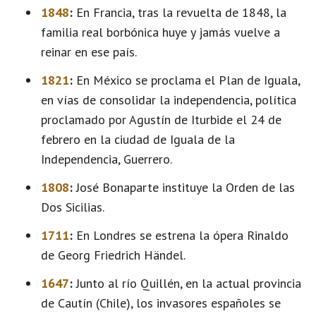
1848
:
En Francia, tras la revuelta de 1848, la
familia real borbónica huye y jamás vuelve a
reinar en ese país.
1821
:
En México se proclama el Plan de Iguala,
en vías de consolidar la independencia, política
proclamado por Agustín de Iturbide el 24 de
febrero en la ciudad de Iguala de la
Independencia, Guerrero.
1808
:
José Bonaparte instituye la Orden de las
Dos Sicilias.
1711
:
En Londres se estrena la ópera Rinaldo
de Georg Friedrich Händel.
1647
:
Junto al río Quillén, en la actual provincia
de Cautín (Chile), los invasores españoles se