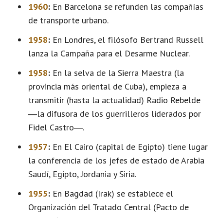
1960
:
En Barcelona se refunden las compañías
de transporte urbano.
1958
:
En Londres, el filósofo Bertrand Russell
lanza la Campaña para el Desarme Nuclear.
1958
:
En la selva de la Sierra Maestra (la
provincia más oriental de Cuba), empieza a
transmitir (hasta la actualidad) Radio Rebelde
―la difusora de los guerrilleros liderados por
Fidel Castro―.
1957
:
En El Cairo (capital de Egipto) tiene lugar
la conferencia de los jefes de estado de Arabia
Saudí, Egipto, Jordania y Siria.
1955
:
En Bagdad (Irak) se establece el
Organización del Tratado Central (Pacto de