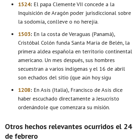
1524
:
El papa Clemente VII concede a la
Inquisición de Aragón poder jurisdiccional sobre
la sodomía, conlleve o no herejía.
1503
:
En la costa de Veraguas (Panamá),
Cristóbal Colón funda Santa María de Belén, la
primera aldea española en territorio continental
americano. Un mes después, sus hombres
secuestran a varios indígenas y el 16 de abril
son echados del sitio (que aún hoy sigu
1208
:
En Asís (Italia), Francisco de Asís dice
haber escuchado directamente a Jesucristo
ordenándole que comenzara su misión.
Otros hechos relevantes ocurridos el 24
de febrero