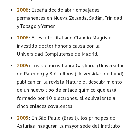
2006
:
España decide abrir embajadas
permanentes en Nueva Zelanda, Sudán, Trinidad
y Tobago y Yemen.
2006
:
El escritor italiano Claudio Magris es
investido doctor honoris causa por la
Universidad Complutense de Madrid.
2005
:
Los químicos Laura Gagliardi (Universidad
de Palermo) y Björn Roos (Universidad de Lund)
publican en la revista Nature el descubrimiento
de un nuevo tipo de enlace químico que está
formado por 10 electrones, el equivalente a
cinco enlaces covalentes.
2005
:
En São Paulo (Brasil), los príncipes de
Asturias inauguran la mayor sede del Instituto