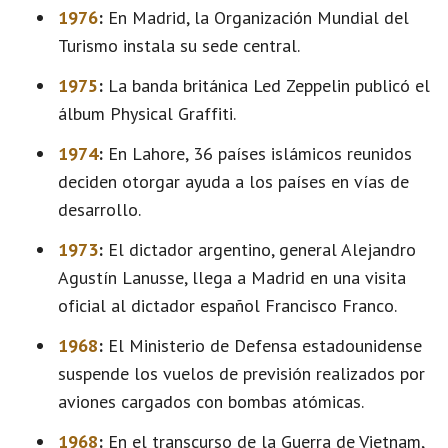
1976
:
En Madrid, la Organización Mundial del
Turismo instala su sede central.
1975
:
La banda británica Led Zeppelin publicó el
álbum Physical Graffiti.
1974
:
En Lahore, 36 países islámicos reunidos
deciden otorgar ayuda a los países en vías de
desarrollo.
1973
:
El dictador argentino, general Alejandro
Agustín Lanusse, llega a Madrid en una visita
oficial al dictador español Francisco Franco.
1968
:
El Ministerio de Defensa estadounidense
suspende los vuelos de previsión realizados por
aviones cargados con bombas atómicas.
1968
:
En el transcurso de la Guerra de Vietnam,