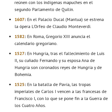
reúnen con los indígenas mapuches en el
segundo Parlamento de Quilín.
1607
:
En el Palacio Ducal (Mantua) se estrena
la ópera L'Orfeo de Claudio Monteverdi.
1582
:
En Roma, Gregorio XIII anuncia el
calendario gregoriano.
1527
:
En Hungría, tras el fallecimiento de Luis
II, su cuñado Fernando y su esposa Ana de
Hungría son coronados reyes de Hungría y de
Bohemia.
1525
:
En la batalla de Pavía, las tropas
imperiales de Carlos I vencen a las francesas de
Francisco I, con lo que se pone fin a la Guerra de
los Cuatro Años.