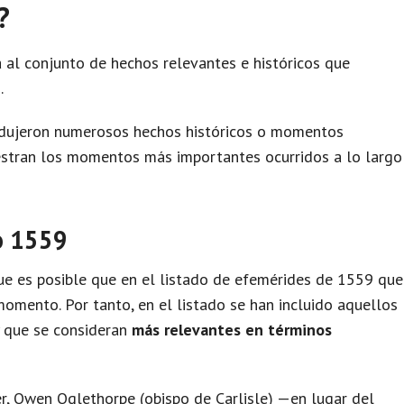
?
 al conjunto de hechos relevantes e históricos que
.
odujeron numerosos hechos históricos o momentos
uestran los momentos más importantes ocurridos a lo largo
o 1559
e es posible que en el listado de efemérides de 1559 que
omento. Por tanto, en el listado se han incluido aquellos
y que se consideran
más relevantes en términos
, Owen Oglethorpe (obispo de Carlisle) —en lugar del