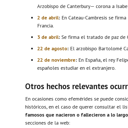
Arzobispo de Canterbury— corona a Isabel 
2 de abril
:
En Cateau-Cambresis se firma t
Francia.
3 de abril
:
Se firma el tratado de paz de
22 de agosto
:
El arzobispo Bartolomé Car
22 de noviembre
:
En España, el rey Felip
españoles estudiar en el extranjero.
Otros hechos relevantes ocurr
En ocasiones como efemérides se puede conside
históricos, en el caso de querer consultar el l
famosos que nacieron o fallecieron a lo larg
secciones de la web: