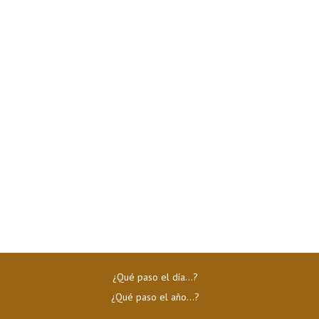
¿Qué paso el día…?
¿Qué paso el año…?