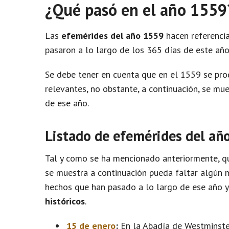
¿Qué pasó en el año 1559
Las
efemérides del año 1559
hacen referencia
pasaron a lo largo de los 365 días de este año
Se debe tener en cuenta que en el 1559 se pr
relevantes, no obstante, a continuación, se m
de ese año.
Listado de efemérides del añ
Tal y como se ha mencionado anteriormente, qu
se muestra a continuación pueda faltar algún m
hechos que han pasado a lo largo de ese año 
históricos
.
15 de enero
:
En la Abadía de Westminster