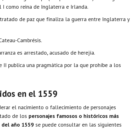
I como reina de Inglaterra e Irlanda.
ratado de paz que finaliza la guerra entre Inglaterra y
 Cateau-Cambrésis.
ranza es arrestado, acusado de herejía.
e II publica una pragmática por la que prohíbe a los
idos en el 1559
rar el nacimiento o fallecimiento de personajes
istado de los
personajes famosos o históricos más
o del año 1559
se puede consultar en las siguientes