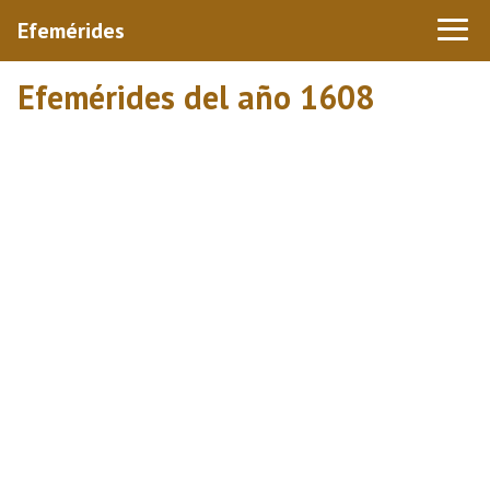
Efemérides
Efemérides del año 1608