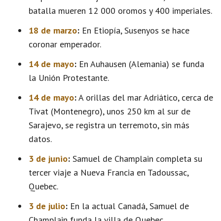
batalla mueren 12 000 oromos y 400 imperiales.
18 de marzo
:
En Etiopía, Susenyos se hace
coronar emperador.
14 de mayo
:
En Auhausen (Alemania) se funda
la Unión Protestante.
14 de mayo
:
A orillas del mar Adriático, cerca de
Tivat (Montenegro), unos 250 km al sur de
Sarajevo, se registra un terremoto, sin más
datos.
3 de junio
:
Samuel de Champlain completa su
tercer viaje a Nueva Francia en Tadoussac,
Quebec.
3 de julio
:
En la actual Canadá, Samuel de
Champlain funda la villa de Quebec.