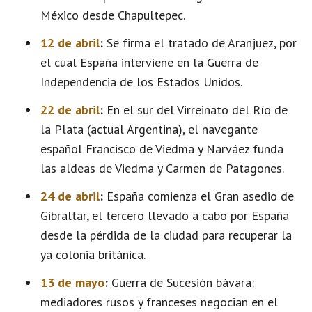
México desde Chapultepec.
12 de abril
:
Se firma el tratado de Aranjuez, por
el cual España interviene en la Guerra de
Independencia de los Estados Unidos.
22 de abril
:
En el sur del Virreinato del Río de
la Plata (actual Argentina), el navegante
español Francisco de Viedma y Narváez funda
las aldeas de Viedma y Carmen de Patagones.
24 de abril
:
España comienza el Gran asedio de
Gibraltar, el tercero llevado a cabo por España
desde la pérdida de la ciudad para recuperar la
ya colonia británica.
13 de mayo
:
Guerra de Sucesión bávara:
mediadores rusos y franceses negocian en el