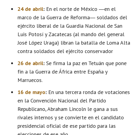
24 de abril
:
En el norte de México ―en el
marco de la Guerra de Reforma― soldados del
ejército liberal de la Guardia Nacional de San
Luis Potosí y Zacatecas (al mando del general
José López Uraga) libran la batalla de Loma Alta
contra soldados del ejército conservador
26 de abril
:
Se firma la paz en Tetuán que pone
fin a la Guerra de África entre España y
Marruecos.
16 de mayo
:
En una tercera ronda de votaciones
en la Convención Nacional del Partido
Republicano, Abraham Lincoln le gana a sus
rivales internos y se convierte en el candidato
presidencial oficial de ese partido para las
elecciones de ese año.