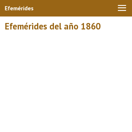
Efemérides
Efemérides del año 1860