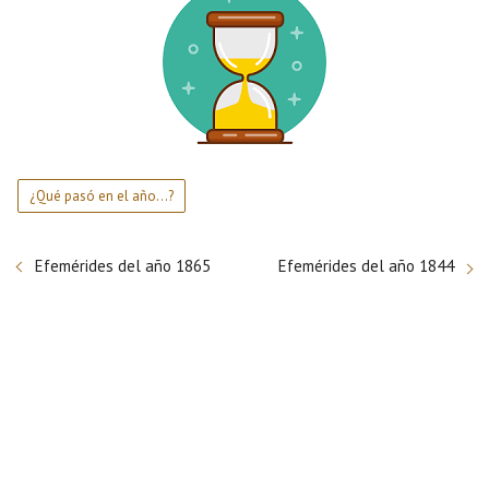
¿Qué pasó en el año...?
Efemérides del año 1865
Efemérides del año 1844