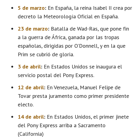
5 de marzo
:
En España, la reina Isabel II crea por
decreto la Meteorología Oficial en España.
23 de marzo
:
Batalla de Wad-Ras, que pone fin
a la guerra de África, ganada por las tropas
españolas, dirigidas por O'Donnell, y en la que
Prim se cubrió de gloria.
3 de abril
:
En Estados Unidos se inaugura el
servicio postal del Pony Express.
12 de abril
:
En Venezuela, Manuel Felipe de
Tovar presta juramento como primer presidente
electo.
14 de abril
:
En Estados Unidos, el primer jinete
del Pony Express arriba a Sacramento
(California)