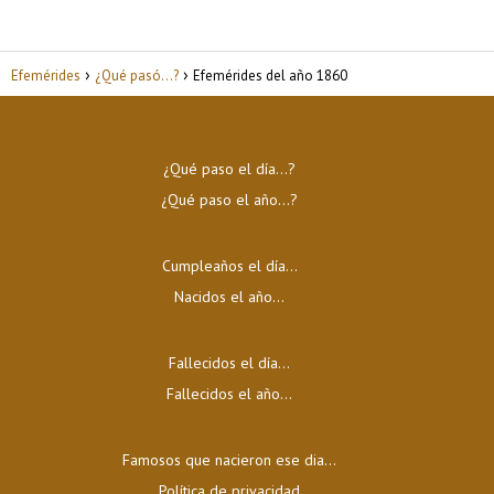
Efemérides
¿Qué pasó...?
Efemérides del año 1860
¿Qué paso el día…?
¿Qué paso el año…?
Cumpleaños el día…
Nacidos el año…
Fallecidos el día…
Fallecidos el año…
Famosos que nacieron ese dia...
Política de privacidad