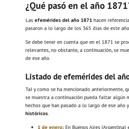
¿Qué pasó en el año 1871
Las
efemérides del año 1871
hacen referencia
pasaron a lo largo de los 365 días de este año
Se debe tener en cuenta que en el 1871 se pr
relevantes, no obstante, a continuación, se m
de ese año.
Listado de efemérides del añ
Tal y como se ha mencionado anteriormente, qu
se muestra a continuación pueda faltar algún m
hechos que han pasado a lo largo de ese año 
históricos
.
1 de enero
:
En Buenos Aires (Argentina) e