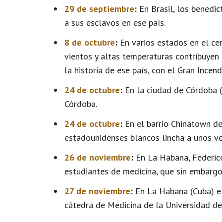
29 de septiembre
:
En Brasil, los benedic
a sus esclavos en ese país.
8 de octubre
:
En varios estados en el ce
vientos y altas temperaturas contribuyen
la historia de ese país, con el Gran Ince
24 de octubre
:
En la ciudad de Córdoba (
Córdoba.
24 de octubre
:
En el barrio Chinatown de
estadounidenses blancos lincha a unos ve
26 de noviembre
:
En La Habana, Federico
estudiantes de medicina, que sin embargo 
27 de noviembre
:
En La Habana (Cuba) el
cátedra de Medicina de la Universidad d