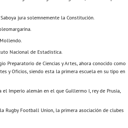
Saboya jura solemnemente la Constitución.
oleomargarina.
 Mollendo.
tuto Nacional de Estadística.
io Preparatorio de Ciencias y Artes, ahora conocido como
es y Oficios, siendo esta la primera escuela en su tipo en
el Imperio alemán en el que Guillermo I, rey de Prusia,
la Rugby Football Union, la primera asociación de clubes