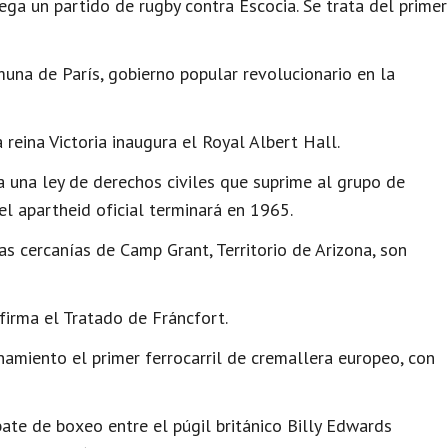
ga un partido de rugby contra Escocia. Se trata del primer
muna de París, gobierno popular revolucionario en la
reina Victoria inaugura el Royal Albert Hall.
 una ley de derechos civiles que suprime al grupo de
l apartheid oficial terminará en 1965.
 cercanías de Camp Grant, Territorio de Arizona, son
firma el Tratado de Fráncfort.
namiento el primer ferrocarril de cremallera europeo, con
te de boxeo entre el púgil británico Billy Edwards