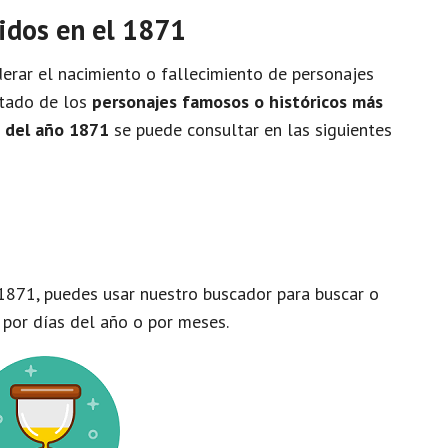
idos en el 1871
rar el nacimiento o fallecimiento de personajes
istado de los
personajes famosos o históricos más
o del año 1871
se puede consultar en las siguientes
1871, puedes usar nuestro buscador para buscar o
 por días del año o por meses.