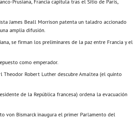
nco-Prusiana, Francia capitula tras el Sitio de París,
ista James Beall Morrison patenta un taladro accionado
una amplia difusión.
ana, se firman los preliminares de la paz entre Francia y el
 depuesto como emperador.
l Theodor Robert Luther descubre Amaltea (el quinto
residente de la República francesa) ordena la evacuación
to von Bismarck inaugura el primer Parlamento del