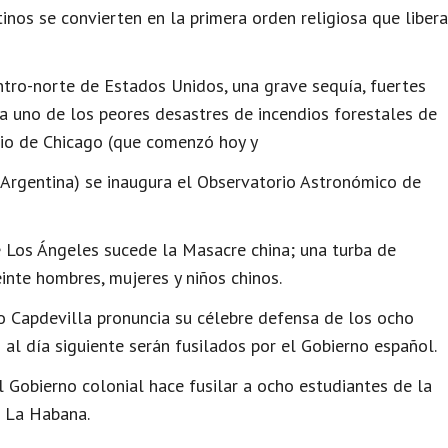
tinos se convierten en la primera orden religiosa que libera
ntro-norte de Estados Unidos, una grave sequía, fuertes
 a uno de los peores desastres de incendios forestales de
ndio de Chicago (que comenzó hoy y
Argentina) se inaugura el Observatorio Astronómico de
 Los Ángeles sucede la Masacre china; una turba de
inte hombres, mujeres y niños chinos.
 Capdevilla pronuncia su célebre defensa de los ocho
al día siguiente serán fusilados por el Gobierno español.
 Gobierno colonial hace fusilar a ocho estudiantes de la
e La Habana.