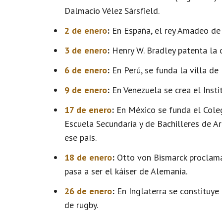
Dalmacio Vélez Sársfield.
2 de enero
:
En España, el rey Amadeo de 
3 de enero
:
Henry W. Bradley patenta la 
6 de enero
:
En Perú, se funda la villa de
9 de enero
:
En Venezuela se crea el Insti
17 de enero
:
En México se funda el Coleg
Escuela Secundaria y de Bachilleres de Art
ese país.
18 de enero
:
Otto von Bismarck proclama 
pasa a ser el káiser de Alemania.
26 de enero
:
En Inglaterra se constituye 
de rugby.