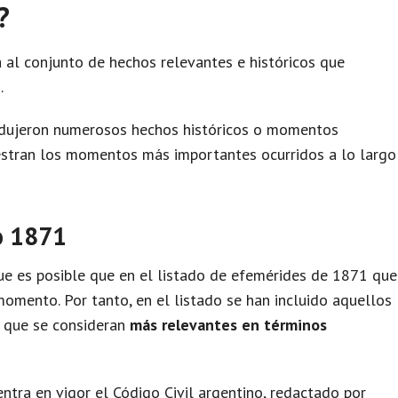
?
 al conjunto de hechos relevantes e históricos que
.
odujeron numerosos hechos históricos o momentos
uestran los momentos más importantes ocurridos a lo largo
o 1871
e es posible que en el listado de efemérides de 1871 que
omento. Por tanto, en el listado se han incluido aquellos
y que se consideran
más relevantes en términos
ntra en vigor el Código Civil argentino, redactado por