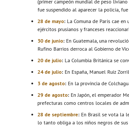
(primer campeón mundial de peso liviano 
fue suspendido al aparecer la policía, fue
28 de mayo
:
La Comuna de París cae en 
ejércitos prusianos y franceses reaccionar
30 de junio
:
En Guatemala, una revolución
Rufino Barrios derroca al Gobierno de Vic
20 de julio
:
La Columbia Británica se conv
24 de julio
:
En España, Manuel Ruiz Zorril
3 de agosto
:
En la provincia de Colchagu
29 de agosto
:
En Japón, el emperador Mei
prefecturas como centros locales de admi
28 de septiembre
:
En Brasil se vota la le
lo tanto obliga a los niños negros de sus