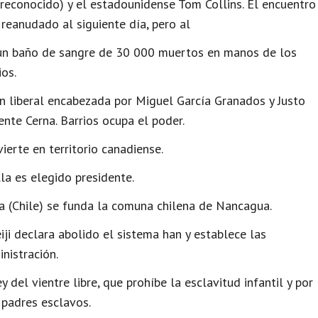
reconocido) y el estadounidense Tom Collins. El encuentro
 reanudado al siguiente día, pero al
un baño de sangre de 30 000 muertos en manos de los
ios.
 liberal encabezada por Miguel García Granados y Justo
ente Cerna. Barrios ocupa el poder.
ierte en territorio canadiense.
la es elegido presidente.
a (Chile) se funda la comuna chilena de Nancagua.
ji declara abolido el sistema han y establece las
nistración.
y del vientre libre, que prohíbe la esclavitud infantil y por
 padres esclavos.