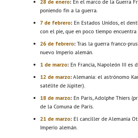
28 de enero
:
En el marco de la Guerra Fra
poniendo fin a la guerra.
7 de febrero
:
En Estados Unidos, el dent
con el pie, que en poco tiempo encuentra 
26 de febrero
:
Tras la guerra franco-prusi
nuevo Imperio alemán.
1 de marzo
:
En Francia, Napoleón III es
12 de marzo
:
Alemania: el astrónomo Kar
satélite de Júpiter).
18 de marzo
:
En París, Adolphe Thiers (p
de la Comuna de París.
21 de marzo
:
El canciller de Alemania Ot
Imperio alemán.