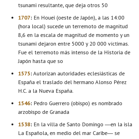
tsunami resultante, que deja otros 50
1707
:
En Houei (oeste de Japón), a las 14:00
(hora local) sucede un terremoto de magnitud
8,6 en la escala de magnitud de momento y un
tsunami dejaron entre 5000 y 20 000 víctimas.
Fue el terremoto más intenso de la Historia de
Japón hasta que so
1575
:
Autorizan autoridades eclesiásticas de
España el traslado del hermano Alonso Pérez
H.C. a la Nueva España.
1546
:
Pedro Guerrero (obispo) es nombrado
arzobispo de Granada
1538
:
En la villa de Santo Domingo ―en la isla
La Española, en medio del mar Caribe― se