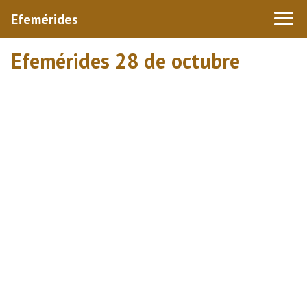
Efemérides
Efemérides 28 de octubre