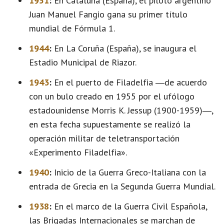
1951
:
En Cataluña (España), el piloto argentino
Juan Manuel Fangio gana su primer título
mundial de Fórmula 1.
1944
:
En La Coruña (España), se inaugura el
Estadio Municipal de Riazor.
1943
:
En el puerto de Filadelfia ―de acuerdo
con un bulo creado en 1955 por el ufólogo
estadounidense Morris K. Jessup (1900-1959)―,
en esta fecha supuestamente se realizó la
operación militar de teletransportación
«Experimento Filadelfia».
1940
:
Inicio de la Guerra Greco-Italiana con la
entrada de Grecia en la Segunda Guerra Mundial.
1938
:
En el marco de la Guerra Civil Española,
las Brigadas Internacionales se marchan de