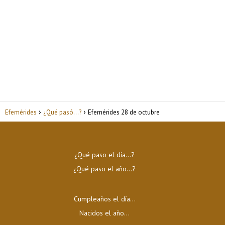
Efemérides
¿Qué pasó...?
Efemérides 28 de octubre
¿Qué paso el día…?
¿Qué paso el año…?
Cumpleaños el día…
Nacidos el año…