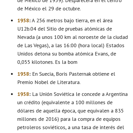
de México de 1959). Desparecerá en el centro
de México el 29 de octubre.
1958
:
A 256 metros bajo tierra, en el área
U12b.04 del Sitio de pruebas atómicas de
Nevada (a unos 100 km al noroeste de la ciudad
de Las Vegas), a las 16:00 (hora local) Estados
Unidos detona su bomba atómica Evans, de
0,055 kilotones. Es la bom
1958
:
En Suecia, Boris Pasternak obtiene el
Premio Nobel de Literatura.
1958
:
La Unión Soviética le concede a Argentina
un crédito (equivalente a 100 millones de
dólares de aquella época, que equivalen a 835
millones de 2016) para la compra de equipos
petroleros soviéticos, a una tasa de interés del