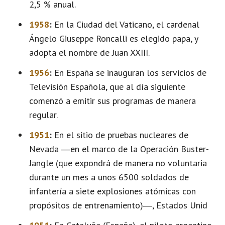
2,5 % anual.
1958
:
En la Ciudad del Vaticano, el cardenal
Ángelo Giuseppe Roncalli es elegido papa, y
adopta el nombre de Juan XXIII.
1956
:
En España se inauguran los servicios de
Televisión Española, que al día siguiente
comenzó a emitir sus programas de manera
regular.
1951
:
En el sitio de pruebas nucleares de
Nevada ―en el marco de la Operación Buster-
Jangle (que expondrá de manera no voluntaria
durante un mes a unos 6500 soldados de
infantería a siete explosiones atómicas con
propósitos de entrenamiento)―, Estados Unid