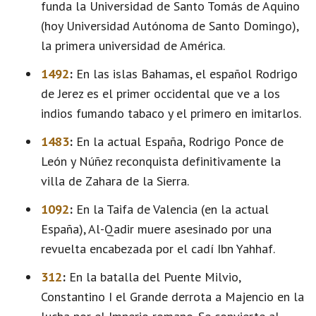
funda la Universidad de Santo Tomás de Aquino
(hoy Universidad Autónoma de Santo Domingo),
la primera universidad de América.
1492
:
En las islas Bahamas, el español Rodrigo
de Jerez es el primer occidental que ve a los
indios fumando tabaco y el primero en imitarlos.
1483
:
En la actual España, Rodrigo Ponce de
León y Núñez reconquista definitivamente la
villa de Zahara de la Sierra.
1092
:
En la Taifa de Valencia (en la actual
España), Al-Qadir muere asesinado por una
revuelta encabezada por el cadí Ibn Yahhaf.
312
:
En la batalla del Puente Milvio,
Constantino I el Grande derrota a Majencio en la