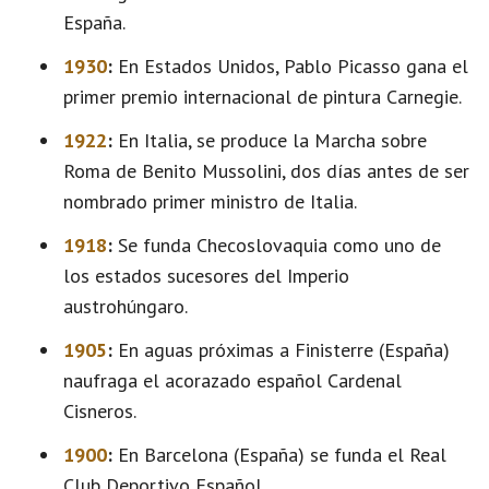
España.
1930
:
En Estados Unidos, Pablo Picasso gana el
primer premio internacional de pintura Carnegie.
1922
:
En Italia, se produce la Marcha sobre
Roma de Benito Mussolini, dos días antes de ser
nombrado primer ministro de Italia.
1918
:
Se funda Checoslovaquia como uno de
los estados sucesores del Imperio
austrohúngaro.
1905
:
En aguas próximas a Finisterre (España)
naufraga el acorazado español Cardenal
Cisneros.
1900
:
En Barcelona (España) se funda el Real
Club Deportivo Español.