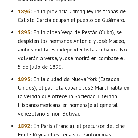
1896
:
En la provincia Camagüey las tropas de
Calixto García ocupan el pueblo de Guáimaro.
1895
:
En la aldea Vega de Pestán (Cuba), se
despiden los hermanos Antonio y José Maceo,
ambos militares independentistas cubanos. No
volverán a verse, y José morirá en combate el
5 de julio de 1896.
1893
:
En la ciudad de Nueva York (Estados
Unidos), el patriota cubano José Martí habla en
la velada que ofrece la Sociedad Literaria
Hispanoamericana en homenaje al general
venezolano Simón Bolívar.
1892
:
En París (Francia), el precursor del cine
Émile Reynaud estrena sus Pantomimas