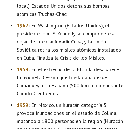
local) Estados Unidos detona sus bombas
atómicas Truchas-Chac
1962
:
En Washington (Estados Unidos), el
presidente John F. Kennedy se compromete a
dejar de intentar invadir Cuba, y la Unión
Soviética retira los misiles atómicos instalados
en Cuba. Finaliza la Crisis de los Misiles.
1959
:
En el estrecho de la Florida desaparece
la avioneta Cessna que trasladaba desde
Camagüey a La Habana (500 km) al comandante
Camilo Cienfuegos.
1959
:
En México, un huracán categoría 5
provoca inundaciones en el estado de Colima,
matando a 1800 personas en la región (Huracán