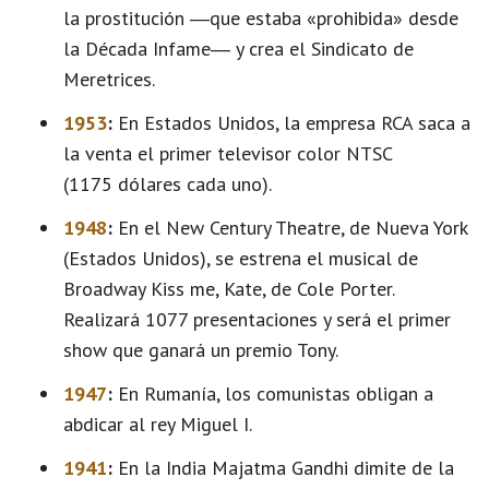
la prostitución ―que estaba «prohibida» desde
la Década Infame― y crea el Sindicato de
Meretrices.
1953
:
En Estados Unidos, la empresa RCA saca a
la venta el primer televisor color NTSC
(1175 dólares cada uno).
1948
:
En el New Century Theatre, de Nueva York
(Estados Unidos), se estrena el musical de
Broadway Kiss me, Kate, de Cole Porter.
Realizará 1077 presentaciones y será el primer
show que ganará un premio Tony.
1947
:
En Rumanía, los comunistas obligan a
abdicar al rey Miguel I.
1941
:
En la India Majatma Gandhi dimite de la