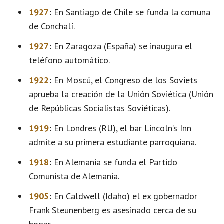
1927
:
En Santiago de Chile se funda la comuna
de Conchalí.
1927
:
En Zaragoza (España) se inaugura el
teléfono automático.
1922
:
En Moscú, el Congreso de los Soviets
aprueba la creación de la Unión Soviética (Unión
de Repúblicas Socialistas Soviéticas).
1919
:
En Londres (RU), el bar Lincoln’s Inn
admite a su primera estudiante parroquiana.
1918
:
En Alemania se funda el Partido
Comunista de Alemania.
1905
:
En Caldwell (Idaho) el ex gobernador
Frank Steunenberg es asesinado cerca de su