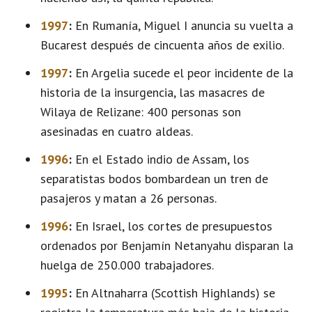
1997
:
En Rumanía, Miguel I anuncia su vuelta a
Bucarest después de cincuenta años de exilio.
1997
:
En Argelia sucede el peor incidente de la
historia de la insurgencia, las masacres de
Wilaya de Relizane: 400 personas son
asesinadas en cuatro aldeas.
1996
:
En el Estado indio de Assam, los
separatistas bodos bombardean un tren de
pasajeros y matan a 26 personas.
1996
:
En Israel, los cortes de presupuestos
ordenados por Benjamín Netanyahu disparan la
huelga de 250.000 trabajadores.
1995
:
En Altnaharra (Scottish Highlands) se