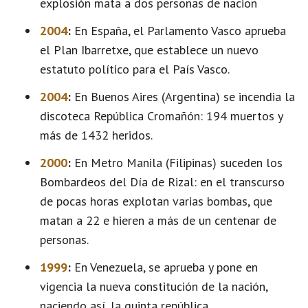
explosión mata a dos personas de nacion
2004
:
En España, el Parlamento Vasco aprueba
el Plan Ibarretxe, que establece un nuevo
estatuto político para el País Vasco.
2004
:
En Buenos Aires (Argentina) se incendia la
discoteca República Cromañón: 194 muertos y
más de 1432 heridos.
2000
:
En Metro Manila (Filipinas) suceden los
Bombardeos del Día de Rizal: en el transcurso
de pocas horas explotan varias bombas, que
matan a 22 e hieren a más de un centenar de
personas.
1999
:
En Venezuela, se aprueba y pone en
vigencia la nueva constitución de la nación,
naciendo así, la quinta república.