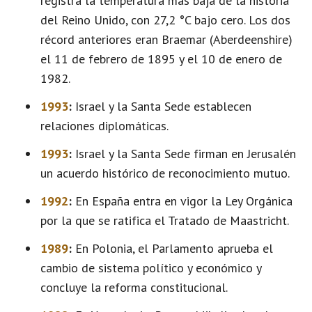
registra la temperatura más baja de la historia
del Reino Unido, con 27,2 °C bajo cero. Los dos
récord anteriores eran Braemar (Aberdeenshire)
el 11 de febrero de 1895 y el 10 de enero de
1982.
1993
:
Israel y la Santa Sede establecen
relaciones diplomáticas.
1993
:
Israel y la Santa Sede firman en Jerusalén
un acuerdo histórico de reconocimiento mutuo.
1992
:
En España entra en vigor la Ley Orgánica
por la que se ratifica el Tratado de Maastricht.
1989
:
En Polonia, el Parlamento aprueba el
cambio de sistema político y económico y
concluye la reforma constitucional.