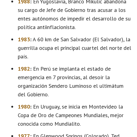
1988
:
En Yugoslavia, Branco Mikulic abandona
su cargo de Jefe de Gobierno tras acusar a los
entes autónomos de impedir el desarrollo de su
política antiinflacionista.
1983
:
A 60 km de San Salvador (El Salvador), la
guerrilla ocupa el principal cuartel del norte del
país.
1982
:
En Perú se implanta el estado de
emergencia en 7 provincias, al desoír la
organización Sendero Luminoso el ultimátum
del Gobierno.
1980
:
En Uruguay, se inicia en Montevideo la
Copa de Oro de Campeones Mundiales, mejor
conocida como Mundialito.
1977
:
En Glenwood Springs (Colorado), Ted