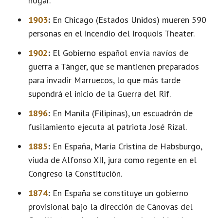
hogar.
1903
:
En Chicago (Estados Unidos) mueren 590
personas en el incendio del Iroquois Theater.
1902
:
El Gobierno español envía navíos de
guerra a Tánger, que se mantienen preparados
para invadir Marruecos, lo que más tarde
supondrá el inicio de la Guerra del Rif.
1896
:
En Manila (Filipinas), un escuadrón de
fusilamiento ejecuta al patriota José Rizal.
1885
:
En España, María Cristina de Habsburgo,
viuda de Alfonso XII, jura como regente en el
Congreso la Constitución.
1874
:
En España se constituye un gobierno
provisional bajo la dirección de Cánovas del