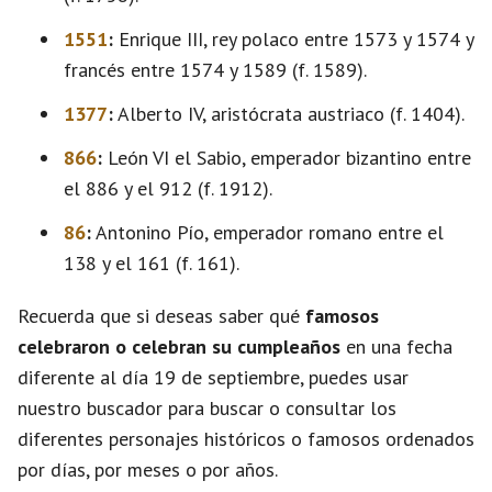
1551
:
Enrique III, rey polaco entre 1573 y 1574 y
francés entre 1574 y 1589 (f. 1589).
1377
:
Alberto IV, aristócrata austriaco (f. 1404).
866
:
León VI el Sabio, emperador bizantino entre
el 886 y el 912 (f. 1912).
86
:
Antonino Pío, emperador romano entre el
138 y el 161 (f. 161).
Recuerda que si deseas saber qué
famosos
celebraron o celebran su cumpleaños
en una fecha
diferente al día 19 de septiembre, puedes usar
nuestro buscador para buscar o consultar los
diferentes personajes históricos o famosos ordenados
por días, por meses o por años.