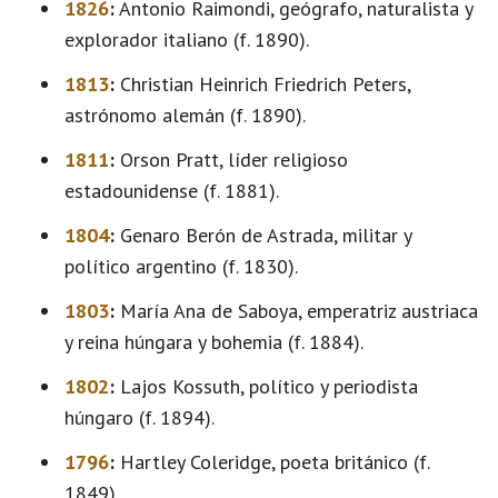
1826
:
Antonio Raimondi, geógrafo, naturalista y
explorador italiano (f. 1890).
1813
:
Christian Heinrich Friedrich Peters,
astrónomo alemán (f. 1890).
1811
:
Orson Pratt, líder religioso
estadounidense (f. 1881).
1804
:
Genaro Berón de Astrada, militar y
político argentino (f. 1830).
1803
:
María Ana de Saboya, emperatriz austriaca
y reina húngara y bohemia (f. 1884).
1802
:
Lajos Kossuth, político y periodista
húngaro (f. 1894).
1796
:
Hartley Coleridge, poeta británico (f.
1849).