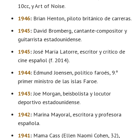
10cc, y Art of Noise.
1946
:
Brian Henton, piloto británico de carreras.
1945
:
David Bromberg, cantante-compositor y
guitarrista estadounidense.
1945
:
José María Latorre, escritor y crítico de
cine español (f. 2014).
1944
:
Edmund Joensen, político faroés, 9.º
primer ministro de las islas Faroe.
1943
:
Joe Morgan, beisbolista y locutor
deportivo estadounidense.
1942
:
Marina Mayoral, escritora y profesora
española.
1941
:
Mama Cass (Ellen Naomi Cohen, 32),