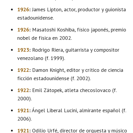
1926
:
James Lipton, actor, productor y guionista
estadounidense.
1926
:
Masatoshi Koshiba, físico japonés, premio
nobel de física en 2002.
1923
:
Rodrigo Riera, guitarrista y compositor
venezolano (f. 1999).
1922
:
Damon Knight, editor y crítico de ciencia
ficción estadounidense (f. 2002).
1922
:
Emil Zátopek, atleta checoslovaco (f.
2000).
1921
:
Ángel Liberal Lucini, almirante español (f.
2006).
1921
:
Odilio Urfé, director de orquesta y músico