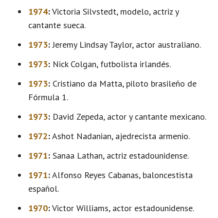
1974
:
Victoria Silvstedt, modelo, actriz y
cantante sueca.
1973
:
Jeremy Lindsay Taylor, actor australiano.
1973
:
Nick Colgan, futbolista irlandés.
1973
:
Cristiano da Matta, piloto brasileño de
Fórmula 1.
1973
:
David Zepeda, actor y cantante mexicano.
1972
:
Ashot Nadanian, ajedrecista armenio.
1971
:
Sanaa Lathan, actriz estadounidense.
1971
:
Alfonso Reyes Cabanas, baloncestista
español.
1970
:
Victor Williams, actor estadounidense.