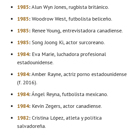
1985
:
Alun Wyn Jones, rugbista británico.
1985
:
Woodrow West, futbolista beliceño.
1985
:
Renee Young, entrevistadora canadiense.
1985
:
Song Joong Ki, actor surcoreano.
1984
:
Eva Marie, luchadora profesional
estadounidense.
1984
:
Amber Rayne, actriz porno estadounidense
(f. 2016).
1984
:
Ángel Reyna, futbolista mexicano.
1984
:
Kevin Zegers, actor canadiense.
1982
:
Cristina López, atleta y política
salvadoreña.