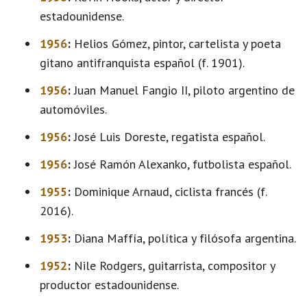
estadounidense.
1956
:
Helios Gómez, pintor, cartelista y poeta
gitano antifranquista español (f. 1901).
1956
:
Juan Manuel Fangio II, piloto argentino de
automóviles.
1956
:
José Luis Doreste, regatista español.
1956
:
José Ramón Alexanko, futbolista español.
1955
:
Dominique Arnaud, ciclista francés (f.
2016).
1953
:
Diana Maffía, política y filósofa argentina.
1952
:
Nile Rodgers, guitarrista, compositor y
productor estadounidense.