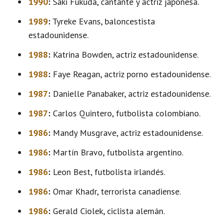
1990
:
Saki Fukuda, cantante y actriz japonesa.
1989
:
Tyreke Evans, baloncestista
estadounidense.
1988
:
Katrina Bowden, actriz estadounidense.
1988
:
Faye Reagan, actriz porno estadounidense.
1987
:
Danielle Panabaker, actriz estadounidense.
1987
:
Carlos Quintero, futbolista colombiano.
1986
:
Mandy Musgrave, actriz estadounidense.
1986
:
Martín Bravo, futbolista argentino.
1986
:
Leon Best, futbolista irlandés.
1986
:
Omar Khadr, terrorista canadiense.
1986
:
Gerald Ciolek, ciclista alemán.