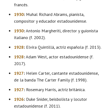
francés.
1930
:
Muhal Richard Abrams, pianista,
compositor y educador estadounidense.
1930
:
Antonio Margheriti, director y guionista
italiano (f. 2002).
1928
:
Elvira Quintillá, actriz española (f. 2013).
1928
:
Adam West, actor estadounidense (f.
2017).
1927
:
Helen Carter, cantante estadounidense,
de la banda The Carter Family (f. 1998).
1927
:
Rosemary Harris, actriz británica.
1926
:
Duke Snider, beisbolista y locutor
estadounidense (f. 2011).