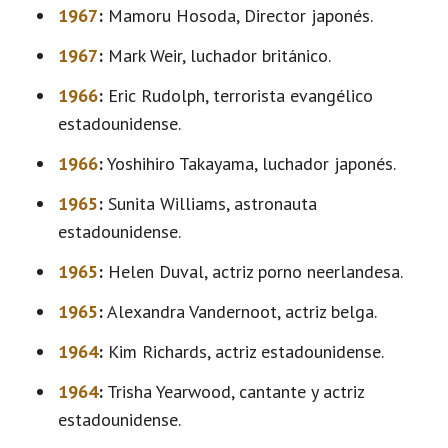
1967
:
Mamoru Hosoda, Director japonés.
1967
:
Mark Weir, luchador británico.
1966
:
Eric Rudolph, terrorista evangélico
estadounidense.
1966
:
Yoshihiro Takayama, luchador japonés.
1965
:
Sunita Williams, astronauta
estadounidense.
1965
:
Helen Duval, actriz porno neerlandesa.
1965
:
Alexandra Vandernoot, actriz belga.
1964
:
Kim Richards, actriz estadounidense.
1964
:
Trisha Yearwood, cantante y actriz
estadounidense.