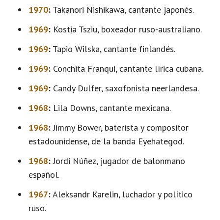
1970
:
Takanori Nishikawa, cantante japonés.
1969
:
Kostia Tsziu, boxeador ruso-australiano.
1969
:
Tapio Wilska, cantante finlandés.
1969
:
Conchita Franqui, cantante lírica cubana.
1969
:
Candy Dulfer, saxofonista neerlandesa.
1968
:
Lila Downs, cantante mexicana.
1968
:
Jimmy Bower, baterista y compositor
estadounidense, de la banda Eyehategod.
1968
:
Jordi Núñez, jugador de balonmano
español.
1967
:
Aleksandr Karelin, luchador y político
ruso.