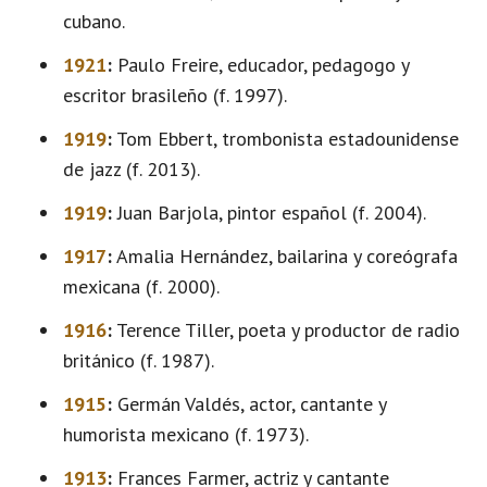
cubano.
1921
:
Paulo Freire, educador, pedagogo y
escritor brasileño (f. 1997).
1919
:
Tom Ebbert, trombonista estadounidense
de jazz (f. 2013).
1919
:
Juan Barjola, pintor español (f. 2004).
1917
:
Amalia Hernández, bailarina y coreógrafa
mexicana (f. 2000).
1916
:
Terence Tiller, poeta y productor de radio
británico (f. 1987).
1915
:
Germán Valdés, actor, cantante y
humorista mexicano (f. 1973).
1913
:
Frances Farmer, actriz y cantante