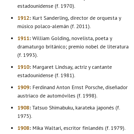
estadounidense (f. 1970).
1912
:
Kurt Sanderling, director de orquesta y
músico polaco-alemán (f. 2011).
1911
:
William Golding, novelista, poeta y
dramaturgo británico; premio nobel de literatura
(f. 1993).
1910
:
Margaret Lindsay, actriz y cantante
estadounidense (f. 1981).
1909
:
Ferdinand Anton Ernst Porsche, diseñador
austriaco de automóviles (f. 1998).
1908
:
Tatsuo Shimabuku, karateka japonés (f.
1975).
1908
:
Mika Waltari, escritor finlandés (f. 1979).