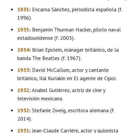
1935
:
Encarna Sánchez, periodista española (f.
1996).
1935
:
Benjamin Thurman Hacker, piloto naval
estadounidense (f. 2003).
1934
:
Brian Epstein, mánager británico, de la
banda The Beatles (f. 1967).
1933
:
David McCallum, actor y cantante
británico, Iliá Kuriakin en El agente de Cipol.
1932
:
Anabel Gutiérrez, actriz de cine y
televisión mexicana.
1932
:
Stefanie Zweig, escritora alemana (f.
2014).
1931
:
Jean-Claude Carrière, actor y guionista