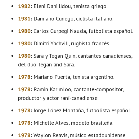
1982
:
Eleni Daniilidou, tenista griego.
1981
:
Damiano Cunego, ciclista italiano.
1980
:
Carlos Gurpegi Nausia, futbolista español.
1980
:
Dimitri Yachvili, rugbista francés.
1980
:
Sara y Tegan Quin, cantantes canadienses,
del dúo Tegan and Sara.
1978
:
Mariano Puerta, tenista argentino.
1978
:
Ramin Karimloo, cantante-compositor,
productor y actor raní-canadiense.
1978
:
Jorge López Montaña, futbolista español.
1978
:
Michelle Alves, modelo brasileña.
1978
:
Waylon Reavis, músico estadounidense.