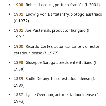
1908
:
Robert Lecourt, político francés (f. 2004).
1901
:
Ludwig von Bertalanffy, biólogo austriaco
(f. 1972).
1901
:
Joe Pasternak, productor húngaro (f.
1991).
1900
:
Ricardo Cortez, actor, cantante y director
estadounidense (f. 1977).
1898
:
Giuseppe Saragat, presidente italiano (f.
1988).
1889
:
Sadie Delany, físico estadounidense (f.
1999).
1887
:
Lynne Overman, actor estadounidense (f.
1943).