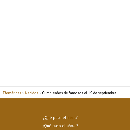
Efemérides
Nacidos
Cumpleaños de famosos el 19 de septiembre
¿Qué paso el día…?
¿Qué paso el año…?