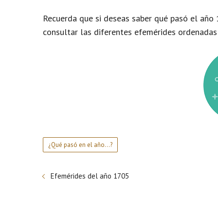
Recuerda que si deseas saber qué pasó el año 
consultar las diferentes efemérides ordenadas
¿Qué pasó en el año...?
Efemérides del año 1705