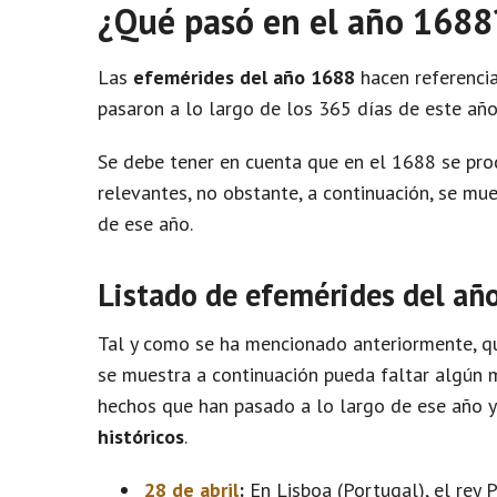
¿Qué pasó en el año 1688
Las
efemérides del año 1688
hacen referencia
pasaron a lo largo de los 365 días de este año
Se debe tener en cuenta que en el 1688 se pr
relevantes, no obstante, a continuación, se m
de ese año.
Listado de efemérides del añ
Tal y como se ha mencionado anteriormente, qu
se muestra a continuación pueda faltar algún m
hechos que han pasado a lo largo de ese año 
históricos
.
28 de abril
:
En Lisboa (Portugal), el rey P