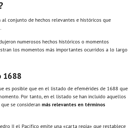
?
 al conjunto de hechos relevantes e históricos que
.
odujeron numerosos hechos históricos o momentos
uestran los momentos más importantes ocurridos a lo largo
o 1688
e es posible que en el listado de efemérides de 1688 que
omento. Por tanto, en el listado se han incluido aquellos
y que se consideran
más relevantes en términos
edro II el Pacífico emite una «carta regia» que restablece