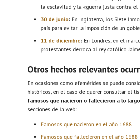
la esclavitud y la «guerra justa contra el 
30 de junio
:
En Inglaterra, los Siete Inm
país para evitar la imposición de un gobie
11 de diciembre
:
En Londres, en el marco
protestantes derroca al rey católico Jaime 
Otros hechos relevantes ocurr
En ocasiones como efemérides se puede conside
históricos, en el caso de querer consultar el l
famosos que nacieron o fallecieron a lo larg
secciones de la web:
Famosos que nacieron en el año 1688
Famosos que fallecieron en el año 1688