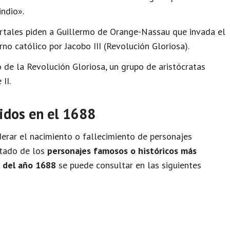
indio».
ortales piden a Guillermo de Orange-Nassau que invada el
rno católico por Jacobo III (Revolución Gloriosa).
 de la Revolución Gloriosa, un grupo de aristócratas
II.
idos en el 1688
rar el nacimiento o fallecimiento de personajes
istado de los
personajes famosos o históricos más
o del año 1688
se puede consultar en las siguientes