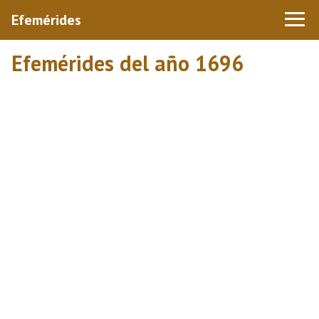
Efemérides
Efemérides del año 1696