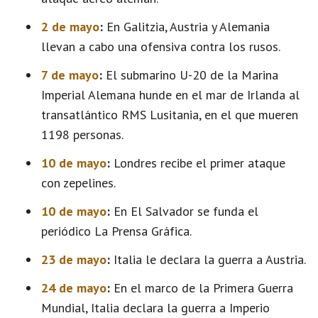
2 de mayo
:
En Galitzia, Austria y Alemania
llevan a cabo una ofensiva contra los rusos.
7 de mayo
:
El submarino U-20 de la Marina
Imperial Alemana hunde en el mar de Irlanda al
transatlántico RMS Lusitania, en el que mueren
1198 personas.
10 de mayo
:
Londres recibe el primer ataque
con zepelines.
10 de mayo
:
En El Salvador se funda el
periódico La Prensa Gráfica.
23 de mayo
:
Italia le declara la guerra a Austria.
24 de mayo
:
En el marco de la Primera Guerra
Mundial, Italia declara la guerra a Imperio