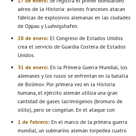
27 de enero
:
Se registra el primer bombardeo
aéreo de la Historia: aviones franceses atacan
fábricas de explosivos alemanas en las ciudades
de Oppau y Ludwigshafen.
28 de enero
:
El Congreso de Estados Unidos
crea el servicio de Guardia Costera de Estados
Unidos.
31 de enero
:
En la Primera Guerra Mundial, los
alemanes y los rusos se enfrentan en la batalla
de Bolimov. Por primera vez en la Historia
humana, el ejército alemán utiliza una gran
cantidad de gases lacrimógenos (bromuro de
xililo), pero se congelan. En el ataque con
1 de febrero
:
En el marco de la primera guerra
mundial, un submarino alemán torpedea cuatro