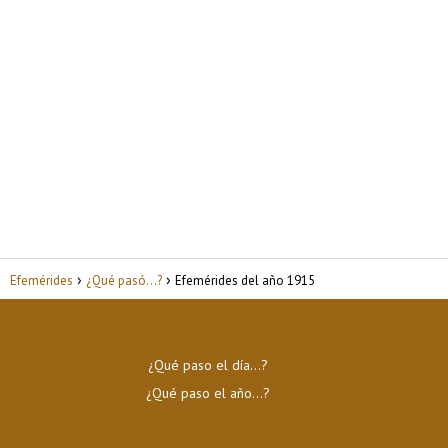
Efemérides
¿Qué pasó...?
Efemérides del año 1915
¿Qué paso el día…?
¿Qué paso el año…?