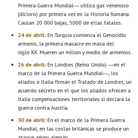
Primera Guerra Mundial― utiliza gas venenoso
(dicloro) por primera vez en la Historia humana.
Causan 20 000 bajas, 5000 de ellas fatales.
24 de abril
:
En Turquía comienza el Genocidio
armenio, la primera masacre en masa del
siglo XX. Mueren un millón y medio de armenios.
26 de abril
:
En Londres (Reino Unido) ―en el
marco de la Primera Guerra Mundial―, los
aliados e Italia firman el Tratado de Londres, un
acuerdo secreto en el que los aliados ofrecen a
Italia compensaciones territoriales si declara la
guerra contra Austria.
30 de abril
:
En el marco de la Primera Guerra
Mundial, en las costas británicas se produce un
ataque aéreo alemán.