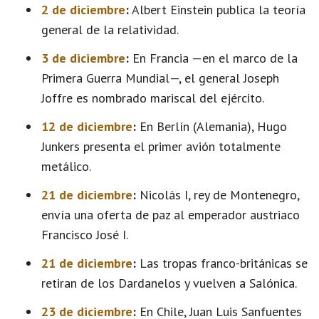
2 de diciembre
:
Albert Einstein publica la teoría
general de la relatividad.
3 de diciembre
:
En Francia —en el marco de la
Primera Guerra Mundial—, el general Joseph
Joffre es nombrado mariscal del ejército.
12 de diciembre
:
En Berlín (Alemania), Hugo
Junkers presenta el primer avión totalmente
metálico.
21 de diciembre
:
Nicolás I, rey de Montenegro,
envía una oferta de paz al emperador austriaco
Francisco José I.
21 de diciembre
:
Las tropas franco-británicas se
retiran de los Dardanelos y vuelven a Salónica.
23 de diciembre
:
En Chile, Juan Luis Sanfuentes