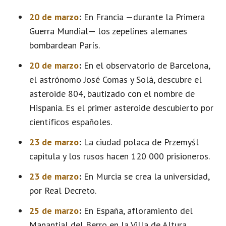
20 de marzo
:
En Francia —durante la Primera
Guerra Mundial— los zepelines alemanes
bombardean París.
20 de marzo
:
En el observatorio de Barcelona,
el astrónomo José Comas y Solá, descubre el
asteroide 804, bautizado con el nombre de
Hispania. Es el primer asteroide descubierto por
científicos españoles.
23 de marzo
:
La ciudad polaca de Przemyśl
capitula y los rusos hacen 120 000 prisioneros.
23 de marzo
:
En Murcia se crea la universidad,
por Real Decreto.
25 de marzo
:
En España, afloramiento del
Manantial del Berro en la Villa de Altura.