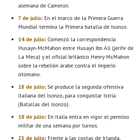
alemana de Camerún.
7 de julio
:
En el marco de la Primera Guerra
Mundial termina la Primera batalla de Isonzo.
14 de julio
:
Comenzó la correspondencia
Husayn-McMahon entre Husayn ibn Ali (jerife de
La Meca) y el oficial británico Henry McMahon
sobre la rebelión árabe contra el Imperio
otomano.
18 de julio
:
Se produce la segunda ofensiva
italiana del Isonzo, para conquistar Istria.
(Batallas del Isonzo).
18 de julio
:
En Italia entra en vigor el permiso
militar de una semana por turnos.
25 de julio
:
Frente a las costas de Irlanda,