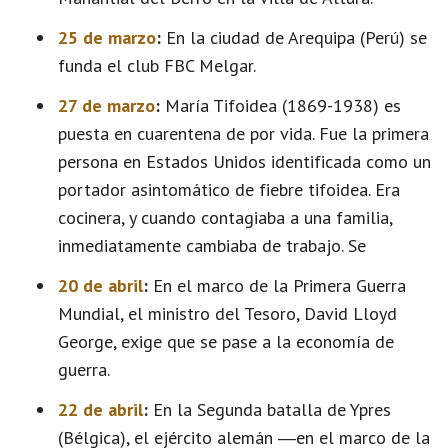
25 de marzo
:
En la ciudad de Arequipa (Perú) se
funda el club FBC Melgar.
27 de marzo
:
María Tifoidea (1869-1938) es
puesta en cuarentena de por vida. Fue la primera
persona en Estados Unidos identificada como un
portador asintomático de fiebre tifoidea. Era
cocinera, y cuando contagiaba a una familia,
inmediatamente cambiaba de trabajo. Se
20 de abril
:
En el marco de la Primera Guerra
Mundial, el ministro del Tesoro, David Lloyd
George, exige que se pase a la economía de
guerra.
22 de abril
:
En la Segunda batalla de Ypres
(Bélgica), el ejército alemán ―en el marco de la