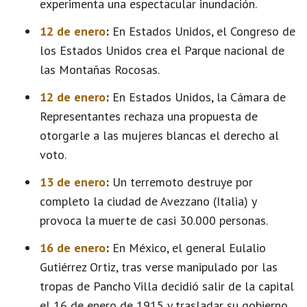
experimenta una espectacular inundación.
12 de enero
:
En Estados Unidos, el Congreso de
los Estados Unidos crea el Parque nacional de
las Montañas Rocosas.
12 de enero
:
En Estados Unidos, la Cámara de
Representantes rechaza una propuesta de
otorgarle a las mujeres blancas el derecho al
voto.
13 de enero
:
Un terremoto destruye por
completo la ciudad de Avezzano (Italia) y
provoca la muerte de casi 30.000 personas.
16 de enero
:
En México, el general Eulalio
Gutiérrez Ortiz, tras verse manipulado por las
tropas de Pancho Villa decidió salir de la capital
el 16 de enero de 1915 y trasladar su gobierno