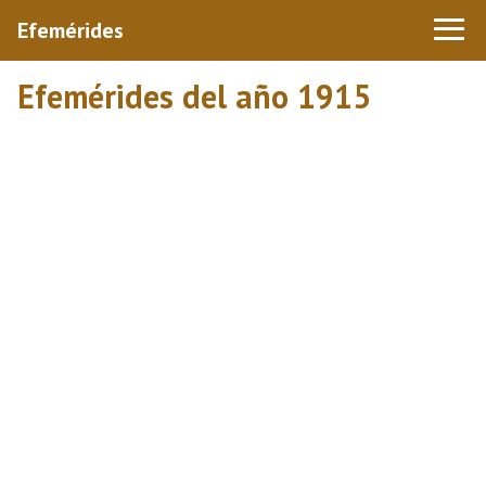
Efemérides
Efemérides del año 1915