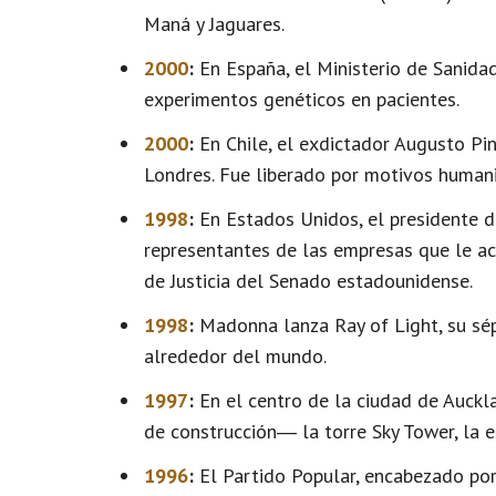
Maná y Jaguares.
2000
:
En España, el Ministerio de Sanidad
experimentos genéticos en pacientes.
2000
:
En Chile, el exdictador Augusto Pin
Londres. Fue liberado por motivos humani
1998
:
En Estados Unidos, el presidente de
representantes de las empresas que le ac
de Justicia del Senado estadounidense.
1998
:
Madonna lanza Ray of Light, su sé
alrededor del mundo.
1997
:
En el centro de la ciudad de Auck
de construcción― la torre Sky Tower, la e
1996
:
El Partido Popular, encabezado por