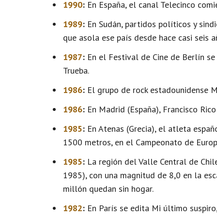
1990
:
En España, el canal Telecinco comie
1989
:
En Sudán, partidos políticos y sindi
que asola ese país desde hace casi seis a
1987
:
En el Festival de Cine de Berlín se
Trueba.
1986
:
El grupo de rock estadounidense Me
1986
:
En Madrid (España), Francisco Rico
1985
:
En Atenas (Grecia), el atleta españ
1500 metros, en el Campeonato de Europa
1985
:
La región del Valle Central de Chi
1985), con una magnitud de 8,0 en la esc
millón quedan sin hogar.
1982
:
En París se edita Mi último suspiro