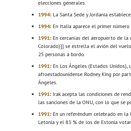
elecciones generales.
1994
:
La Santa Sede y Jordania establece
1994
:
En Italia aparece el primer número 
1991
:
En cercanías del aeropuerto de la 
Colorado)]] se estrella el avión del vuel
25 personas a bordo.
1991
:
En Los Ángeles (Estados Unidos), u
afroestadounidense Rodney King por part
Ángeles.
1991
:
Irak acepta las condiciones de rend
las sanciones de la ONU, con lo que se po
1991
:
En un referéndum celebrado en la U
Letonia y el 83 % de los de Estonia vota