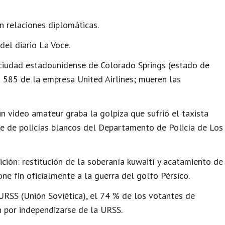
n relaciones diplomáticas.
del diario La Voce.
ciudad estadounidense de Colorado Springs (estado de
o 585 de la empresa United Airlines; mueren las
n video amateur graba la golpiza que sufrió el taxista
e de policías blancos del Departamento de Policía de Los
ición: restitución de la soberanía kuwaití y acatamiento de
ne fin oficialmente a la guerra del golfo Pérsico.
RSS (Unión Soviética), el 74 % de los votantes de
n por independizarse de la URSS.