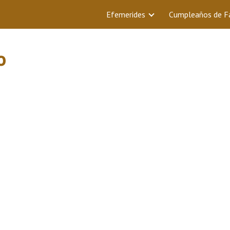
Efemerides
Cumpleaños de 
o