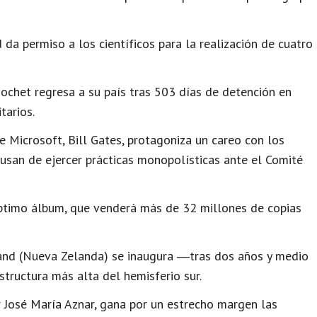
 da permiso a los científicos para la realización de cuatro
ochet regresa a su país tras 503 días de detención en
tarios.
 Microsoft, Bill Gates, protagoniza un careo con los
usan de ejercer prácticas monopolísticas ante el Comité
ptimo álbum, que venderá más de 32 millones de copias
land (Nueva Zelanda) se inaugura ―tras dos años y medio
structura más alta del hemisferio sur.
 José María Aznar, gana por un estrecho margen las