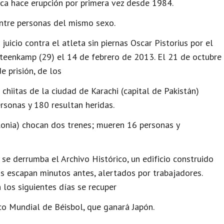
rica hace erupción por primera vez desde 1984.
ntre personas del mismo sexo.
juicio contra el atleta sin piernas Oscar Pistorius por el
teenkamp (29) el 14 de febrero de 2013. El 21 de octubre
e prisión, de los
hiitas de la ciudad de Karachi (capital de Pakistán)
sonas y 180 resultan heridas.
lonia) chocan dos trenes; mueren 16 personas y
se derrumba el Archivo Histórico, un edificio construido
 escapan minutos antes, alertados por trabajadores.
 los siguientes días se recuper
co Mundial de Béisbol, que ganará Japón.