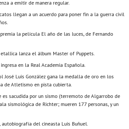
nza a emitir de manera regular.
catos llegan a un acuerdo para poner fin a la guerra civil
ños.
 premia la película El año de las luces, de Fernando
tallica lanza el álbum Master of Puppets.
 ingresa en la Real Academia Española.
ol José Luis González gana la medalla de oro en los
 de Atletismo en pista cubierta.
le es sacudida por un sismo (terremoto de Algarrobo de
ala sismológica de Richter; mueren 177 personas, y un
, autobiografía del cineasta Luis Buñuel.