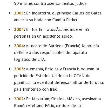
50 misiles contra asentamientos judíos.
2005
:
En Inglaterra, el príncipe Carlos de Gales
anuncia su boda con Camila Parker.
2004
:
En los Emiratos Árabes mueren 35
personas en un accidente aéreo.
2004
:
Al norte de Burdeos (Francia) la policía
detiene a dos responsables del aparato
logístico de ETA.
2003
:
Alemania, Bélgica y Francia bloquean la
petición de Estados Unidos a la OTAN de
planificar la eventual defensa militar de Turquía,
país fronterizo con Irak.
2002
:
En Mazatlán, Sinaloa, México, asesinan a
Ramón Arellano Félix, ex-líder de la