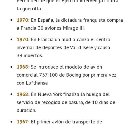
Perón decide que el Ejército intervenga contra
la guerrilla.
1970
:
En España, la dictadura franquista compra
a Francia 30 aviones Mirage III.
1970
:
En Francia un alud alcanza el centro
invernal de deportes de Val d'Isère y causa
39 muertos.
1968
:
Se introduce el modelo de avión
comercial 737-100 de Boeing por primera vez
con Lufthansa
1968
:
En Nueva York finaliza la huelga del
servicio de recogida de basura, de 10 días de
duración.
1967
:
El primer avión de transporte de