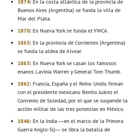
1874
:
En la costa atlántica de la provincia de
Buenos Aires (Argentina) se funda la villa de
Mar del Plata.
1870
:
En Nueva York se funda el YWCA.
1863
:
En la provincia de Corrientes (Argentina)
se funda la aldea de Alvear.
1863
:
En Nueva York se casan los famosos
enanos Lavinia Warren y General Tom Thumb.
1862
:
Francia, España y el Reino Unido firman
con el presidente mexicano Benito Juárez el
Convenio de Soledad, por el que se suspende la
acción militar de las tres potencias en México.
1846
:
En la India ―en el marco de la Primera
Guerra Anglo-Sij― se libra la batalla de