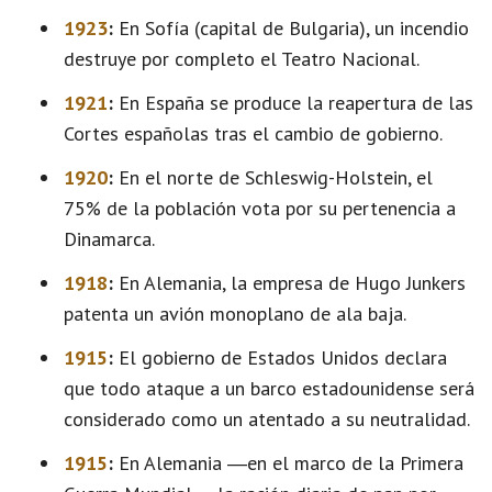
1923
:
En Sofía (capital de Bulgaria), un incendio
destruye por completo el Teatro Nacional.
1921
:
En España se produce la reapertura de las
Cortes españolas tras el cambio de gobierno.
1920
:
En el norte de Schleswig-Holstein, el
75% de la población vota por su pertenencia a
Dinamarca.
1918
:
En Alemania, la empresa de Hugo Junkers
patenta un avión monoplano de ala baja.
1915
:
El gobierno de Estados Unidos declara
que todo ataque a un barco estadounidense será
considerado como un atentado a su neutralidad.
1915
:
En Alemania ―en el marco de la Primera