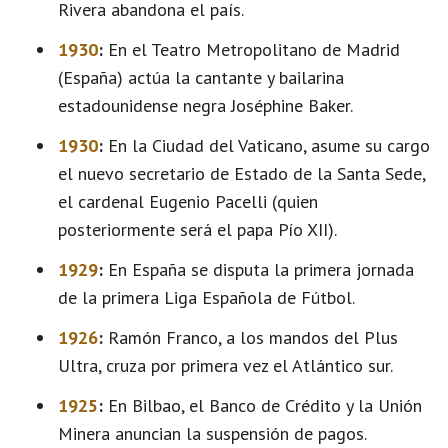
Rivera abandona el país.
1930
:
En el Teatro Metropolitano de Madrid
(España) actúa la cantante y bailarina
estadounidense negra Joséphine Baker.
1930
:
En la Ciudad del Vaticano, asume su cargo
el nuevo secretario de Estado de la Santa Sede,
el cardenal Eugenio Pacelli (quien
posteriormente será el papa Pío XII).
1929
:
En España se disputa la primera jornada
de la primera Liga Española de Fútbol.
1926
:
Ramón Franco, a los mandos del Plus
Ultra, cruza por primera vez el Atlántico sur.
1925
:
En Bilbao, el Banco de Crédito y la Unión
Minera anuncian la suspensión de pagos.