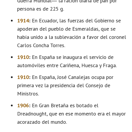
Guerra Mundial― la ración diaria de pan por
persona es de 225 g.
1914
:
En Ecuador, las fuerzas del Gobierno se
apoderan del pueblo de Esmeraldas, que se
había unido a la sublevación a favor del coronel
Carlos Concha Torres.
1910
:
En España se inaugura el servicio de
automóviles entre Cariñena, Huesca y Fraga.
1910
:
En España, José Canalejas ocupa por
primera vez la presidencia del Consejo de
Ministros.
1906
:
En Gran Bretaña es botado el
Dreadnought, que en ese momento era el mayor
acorazado del mundo.