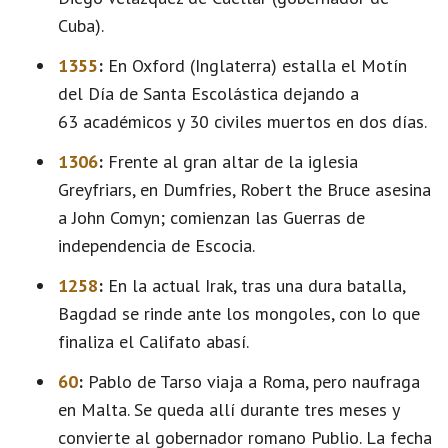
Cuba).
1355
:
En Oxford (Inglaterra) estalla el Motín
del Día de Santa Escolástica dejando a
63 académicos y 30 civiles muertos en dos días.
1306
:
Frente al gran altar de la iglesia
Greyfriars, en Dumfries, Robert the Bruce asesina
a John Comyn; comienzan las Guerras de
independencia de Escocia.
1258
:
En la actual Irak, tras una dura batalla,
Bagdad se rinde ante los mongoles, con lo que
finaliza el Califato abasí.
60
:
Pablo de Tarso viaja a Roma, pero naufraga
en Malta. Se queda allí durante tres meses y
convierte al gobernador romano Publio. La fecha