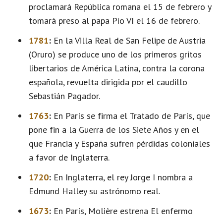
proclamará República romana el 15 de febrero y
tomará preso al papa Pío VI el 16 de febrero.
1781
:
En la Villa Real de San Felipe de Austria
(Oruro) se produce uno de los primeros gritos
libertarios de América Latina, contra la corona
española, revuelta dirigida por el caudillo
Sebastián Pagador.
1763
:
En París se firma el Tratado de París, que
pone fin a la Guerra de los Siete Años y en el
que Francia y España sufren pérdidas coloniales
a favor de Inglaterra.
1720
:
En Inglaterra, el rey Jorge I nombra a
Edmund Halley su astrónomo real.
1673
:
En París, Molière estrena El enfermo