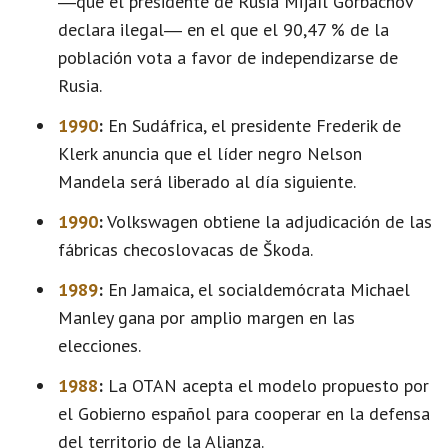
―que el presidente de Rusia Mijaíl Gorbachov
declara ilegal― en el que el 90,47 % de la
población vota a favor de independizarse de
Rusia.
1990
:
En Sudáfrica, el presidente Frederik de
Klerk anuncia que el líder negro Nelson
Mandela será liberado al día siguiente.
1990
:
Volkswagen obtiene la adjudicación de las
fábricas checoslovacas de Škoda.
1989
:
En Jamaica, el socialdemócrata Michael
Manley gana por amplio margen en las
elecciones.
1988
:
La OTAN acepta el modelo propuesto por
el Gobierno español para cooperar en la defensa
del territorio de la Alianza.