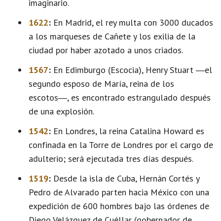
imaginario.
1622
:
En Madrid, el rey multa con 3000 ducados
a los marqueses de Cañete y los exilia de la
ciudad por haber azotado a unos criados.
1567
:
En Edimburgo (Escocia), Henry Stuart ―el
segundo esposo de María, reina de los
escotos―, es encontrado estrangulado después
de una explosión.
1542
:
En Londres, la reina Catalina Howard es
confinada en la Torre de Londres por el cargo de
adulterio; será ejecutada tres días después.
1519
:
Desde la isla de Cuba, Hernán Cortés y
Pedro de Alvarado parten hacia México con una
expedición de 600 hombres bajo las órdenes de
Diego Velázquez de Cuéllar (gobernador de