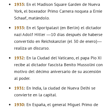
1933
:
En el Madison Square Garden de Nueva
York, el boxeador Primo Carnera noquea a Ernie
Schaaf, matándolo.
1933
:
En el Sportpalast (en Berlín) el dictador
nazi Adolf Hitler ―10 días después de haberse
convertido en Reichskanzler (el 30 de enero)―
realiza un discurso.
1932
:
En la Ciudad del Vaticano, el papa Pío XI
recibe al dictador fascista Benito Mussolini con
motivo del décimo aniversario de su ascensión
al poder.
1931
:
En India, la ciudad de Nueva Delhi se
convierte en la capital.
1930
:
En España, el general Miguel Primo de