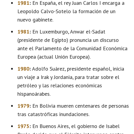
1981
:
En España, el rey Juan Carlos I encarga a
Leopoldo Calvo-Sotelo la formación de un
nuevo gabinete.
1981
:
En Luxemburgo, Anwar el-Sadat
(presidente de Egipto) pronuncia un discurso
ante el Parlamento de la Comunidad Económica
Europea (actual Unión Europea).
1980
:
Adolfo Suárez, presidente español, inicia
un viaje a Irak y Jordania, para tratar sobre el
petróleo y las relaciones económicas
hispanoárabes.
1979
:
En Bolivia mueren centenares de personas
tras catastróficas inundaciones.
1975
:
En Buenos Aires, el gobierno de Isabel