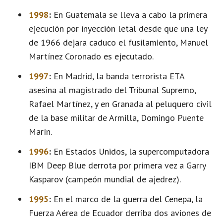
1998
:
En Guatemala se lleva a cabo la primera
ejecución por inyección letal desde que una ley
de 1966 dejara caduco el fusilamiento, Manuel
Martínez Coronado es ejecutado.
1997
:
En Madrid, la banda terrorista ETA
asesina al magistrado del Tribunal Supremo,
Rafael Martínez, y en Granada al peluquero civil
de la base militar de Armilla, Domingo Puente
Marín.
1996
:
En Estados Unidos, la supercomputadora
IBM Deep Blue derrota por primera vez a Garry
Kasparov (campeón mundial de ajedrez).
1995
:
En el marco de la guerra del Cenepa, la
Fuerza Aérea de Ecuador derriba dos aviones de