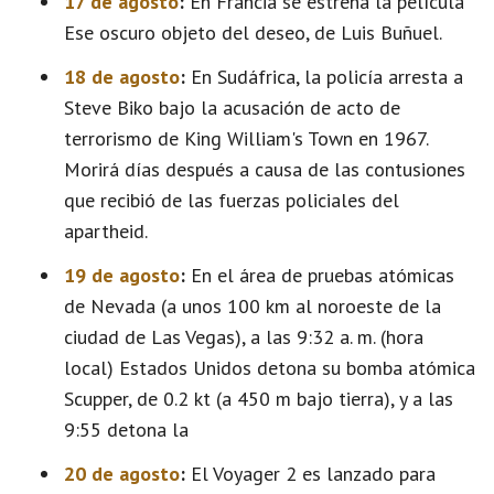
17 de agosto
:
En Francia se estrena la película
Ese oscuro objeto del deseo, de Luis Buñuel.
18 de agosto
:
En Sudáfrica, la policía arresta a
Steve Biko bajo la acusación de acto de
terrorismo de King William's Town en 1967.
Morirá días después a causa de las contusiones
que recibió de las fuerzas policiales del
apartheid.
19 de agosto
:
En el área de pruebas atómicas
de Nevada (a unos 100 km al noroeste de la
ciudad de Las Vegas), a las 9:32 a. m. (hora
local) Estados Unidos detona su bomba atómica
Scupper, de 0.2 kt (a 450 m bajo tierra), y a las
9:55 detona la
20 de agosto
:
El Voyager 2 es lanzado para