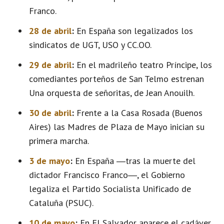
Franco.
28 de abril
:
En España son legalizados los
sindicatos de UGT, USO y CC.OO.
29 de abril
:
En el madrileño teatro Príncipe, los
comediantes porteños de San Telmo estrenan
Una orquesta de señoritas, de Jean Anouilh.
30 de abril
:
Frente a la Casa Rosada (Buenos
Aires) las Madres de Plaza de Mayo inician su
primera marcha.
3 de mayo
:
En España ―tras la muerte del
dictador Francisco Franco―, el Gobierno
legaliza el Partido Socialista Unificado de
Cataluña (PSUC).
10 de mayo
:
En El Salvador aparece el cadáver