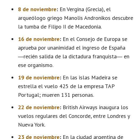
8 de noviembre
:
En Vergina (Grecia), el
arqueólogo griego Manolis Andronikos descubre
la tumba de Filipo II de Macedonia.
16 de noviembre
:
En el Consejo de Europa se
aprueba por unanimidad el ingreso de España
―recién salida de la dictadura franquista― en
ese organismo.
19 de noviembre
:
En las islas Madeira se
estrella el vuelo 425 de la empresa TAP
Portugal; mueren 131 personas.
22 de noviembre
:
British Airways inaugura los
vuelos regulares del Concorde, entre Londres y
Nueva York.
23 de noviembre
:
En la ciudad argentina de