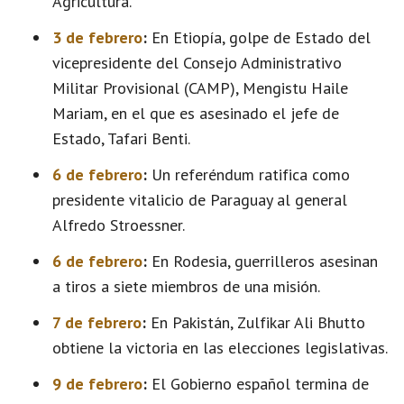
Agricultura.
3 de febrero
:
En Etiopía, golpe de Estado del
vicepresidente del Consejo Administrativo
Militar Provisional (CAMP), Mengistu Haile
Mariam, en el que es asesinado el jefe de
Estado, Tafari Benti.
6 de febrero
:
Un referéndum ratifica como
presidente vitalicio de Paraguay al general
Alfredo Stroessner.
6 de febrero
:
En Rodesia, guerrilleros asesinan
a tiros a siete miembros de una misión.
7 de febrero
:
En Pakistán, Zulfikar Ali Bhutto
obtiene la victoria en las elecciones legislativas.
9 de febrero
:
El Gobierno español termina de