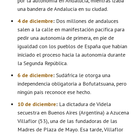
por la autonomía en Andalucía, mientras izaba
una bandera de Andalucía en su ciudad.
4 de diciembre
:
Dos millones de andaluces
salen a la calle en manifestación pacífica para
pedir una autonomía de primera, en pie de
igualdad con los pueblos de España que habían
iniciado el proceso hacia la autonomía durante
la Segunda República.
6 de diciembre
:
Sudáfrica le otorga una
independencia obligatoria a Bofutatsuana, pero
ningún país reconoce ese hecho.
10 de diciembre
:
La dictadura de Videla
secuestra en Buenos Aires (Argentina) a Azucena
Villaflor (53), una de las fundadoras de las
Madres de Plaza de Mayo. Esa tarde, Villaflor