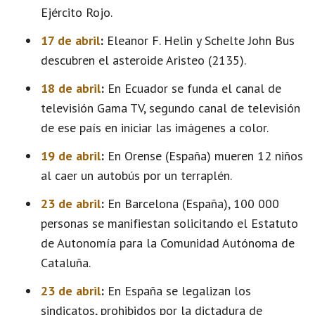
Ejército Rojo.
17 de abril
:
Eleanor F. Helin y Schelte John Bus
descubren el asteroide Aristeo (2135).
18 de abril
:
En Ecuador se funda el canal de
televisión Gama TV, segundo canal de televisión
de ese país en iniciar las imágenes a color.
19 de abril
:
En Orense (España) mueren 12 niños
al caer un autobús por un terraplén.
23 de abril
:
En Barcelona (España), 100 000
personas se manifiestan solicitando el Estatuto
de Autonomía para la Comunidad Autónoma de
Cataluña.
23 de abril
:
En España se legalizan los
sindicatos, prohibidos por la dictadura de