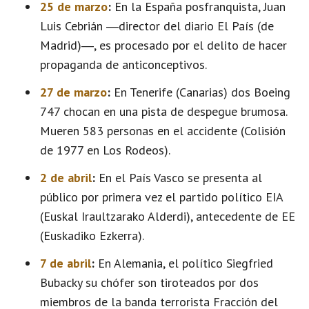
25 de marzo
:
En la España posfranquista, Juan
Luis Cebrián ―director del diario El País (de
Madrid)―, es procesado por el delito de hacer
propaganda de anticonceptivos.
27 de marzo
:
En Tenerife (Canarias) dos Boeing
747 chocan en una pista de despegue brumosa.
Mueren 583 personas en el accidente (Colisión
de 1977 en Los Rodeos).
2 de abril
:
En el País Vasco se presenta al
público por primera vez el partido político EIA
(Euskal Iraultzarako Alderdi), antecedente de EE
(Euskadiko Ezkerra).
7 de abril
:
En Alemania, el político Siegfried
Bubacky su chófer son tiroteados por dos
miembros de la banda terrorista Fracción del