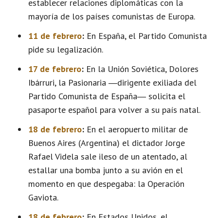
establecer relaciones diplomáticas con la
mayoría de los países comunistas de Europa.
11 de febrero
:
En España, el Partido Comunista
pide su legalización.
17 de febrero
:
En la Unión Soviética, Dolores
Ibárruri, la Pasionaria ―dirigente exiliada del
Partido Comunista de España― solicita el
pasaporte español para volver a su país natal.
18 de febrero
:
En el aeropuerto militar de
Buenos Aires (Argentina) el dictador Jorge
Rafael Videla sale ileso de un atentado, al
estallar una bomba junto a su avión en el
momento en que despegaba: la Operación
Gaviota.
18 de febrero
:
En Estados Unidos, el