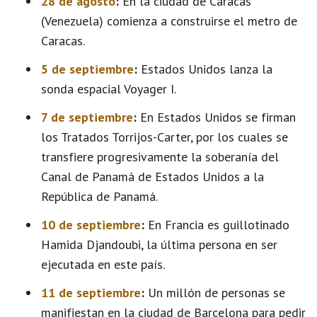
28 de agosto
:
En la ciudad de Caracas
(Venezuela) comienza a construirse el metro de
Caracas.
5 de septiembre
:
Estados Unidos lanza la
sonda espacial Voyager I.
7 de septiembre
:
En Estados Unidos se firman
los Tratados Torrijos-Carter, por los cuales se
transfiere progresivamente la soberanía del
Canal de Panamá de Estados Unidos a la
República de Panamá.
10 de septiembre
:
En Francia es guillotinado
Hamida Djandoubi, la última persona en ser
ejecutada en este país.
11 de septiembre
:
Un millón de personas se
manifiestan en la ciudad de Barcelona para pedir