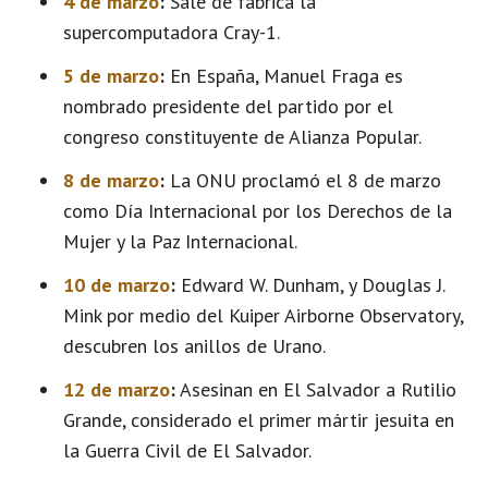
4 de marzo
:
Sale de fábrica la
supercomputadora Cray-1.
5 de marzo
:
En España, Manuel Fraga es
nombrado presidente del partido por el
congreso constituyente de Alianza Popular.
8 de marzo
:
La ONU proclamó el 8 de marzo
como Día Internacional por los Derechos de la
Mujer y la Paz Internacional.
10 de marzo
:
Edward W. Dunham, y Douglas J.
Mink por medio del Kuiper Airborne Observatory,
descubren los anillos de Urano.
12 de marzo
:
Asesinan en El Salvador a Rutilio
Grande, considerado el primer mártir jesuita en
la Guerra Civil de El Salvador.