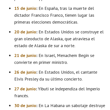
15 de junio
:
En España, tras la muerte del
dictador Francisco Franco, tienen lugar las
primeras elecciones democráticas.
20 de junio
:
En Estados Unidos se construye el
gran oleoducto de Alaska, que atraviesa el
estado de Alaska de sur a norte.
21 de junio
:
En Israel, Menachem Begin se
convierte en primer ministro.
26 de junio
:
En Estados Unidos, el cantante
Elvis Presley da su último concierto.
27 de junio
:
Yibuti se independiza del Imperio
francés.
30 de junio
:
En La Habana un sabotaje destruye