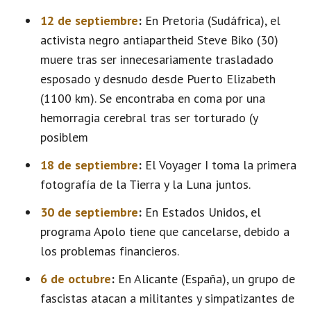
12 de septiembre
:
En Pretoria (Sudáfrica), el
activista negro antiapartheid Steve Biko (30)
muere tras ser innecesariamente trasladado
esposado y desnudo desde Puerto Elizabeth
(1100 km). Se encontraba en coma por una
hemorragia cerebral tras ser torturado (y
posiblem
18 de septiembre
:
El Voyager I toma la primera
fotografía de la Tierra y la Luna juntos.
30 de septiembre
:
En Estados Unidos, el
programa Apolo tiene que cancelarse, debido a
los problemas financieros.
6 de octubre
:
En Alicante (España), un grupo de
fascistas atacan a militantes y simpatizantes de