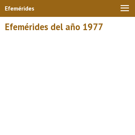
Efemérides
Efemérides del año 1977