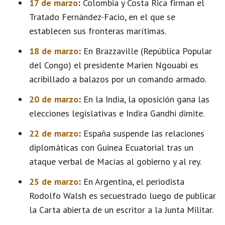
17 de marzo
:
Colombia y Costa Rica firman el
Tratado Fernández-Facio, en el que se
establecen sus fronteras marítimas.
18 de marzo
:
En Brazzaville (República Popular
del Congo) el presidente Marien Ngouabi es
acribillado a balazos por un comando armado.
20 de marzo
:
En la India, la oposición gana las
elecciones legislativas e Indira Gandhi dimite.
22 de marzo
:
España suspende las relaciones
diplomáticas con Guinea Ecuatorial tras un
ataque verbal de Macías al gobierno y al rey.
25 de marzo
:
En Argentina, el periodista
Rodolfo Walsh es secuestrado luego de publicar
la Carta abierta de un escritor a la Junta Militar.