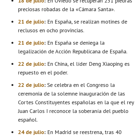
18 de julio
:
En Oviedo se recuperan 251 piedras
preciosas robadas de la «Cámara Santa».
21 de julio
:
En España, se realizan motines de
reclusos en ocho provincias.
21 de julio
:
En España se deniega la
legalización de Acción Republicana de España.
22 de julio
:
En China, el líder Deng Xiaoping es
repuesto en el poder.
22 de julio
:
Se celebra en el Congreso la
ceremonia de la solemne inauguración de las
Cortes Constituyentes españolas en la que el rey
Juan Carlos I reconoce la soberanía del pueblo
español.
24 de julio
:
En Madrid se reestrena, tras 40