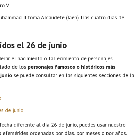
o V.
uhammad II toma Alcaudete (Jaén) tras cuatro días de
idos el 26 de junio
rar el nacimiento o fallecimiento de personajes
istado de los
personajes famosos o históricos más
junio
se puede consultar en las siguientes secciones de la
o
s de junio
echa diferente al día 26 de junio, puedes usar nuestro
s efemérides ordenadas por días, por meses o por años.