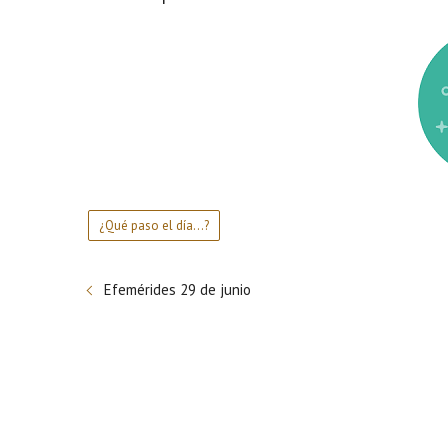
¿Qué paso el día...?
Efemérides 29 de junio