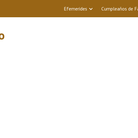
Efemerides
Cumpleaños de 
o