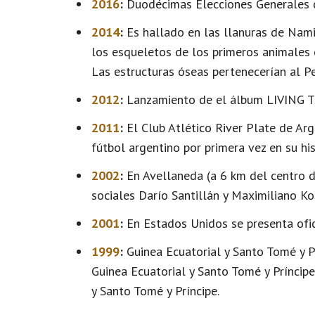
2016
:
Duodécimas Elecciones Generales d
2014
:
Es hallado en las llanuras de Nami
los esqueletos de los primeros animales
Las estructuras óseas pertenecerían al Pe
2012
:
Lanzamiento de el álbum LIVING TH
2011
:
El Club Atlético River Plate de Ar
fútbol argentino por primera vez en su his
2002
:
En Avellaneda (a 6 km del centro de
sociales Darío Santillán y Maximiliano Ko
2001
:
En Estados Unidos se presenta ofi
1999
:
Guinea Ecuatorial y Santo Tomé y P
Guinea Ecuatorial y Santo Tomé y Príncipe
y Santo Tomé y Príncipe.