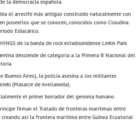
e la democracia española.
bia el arrecife más antiguo construido naturalmente con
 en poseerlos que se conocen, conocidos como Cloudina.
riodo Ediacárico.​
INGS de la banda de rock estadounidense Linkin Park
gentina desciende de categoría a la Primera B Nacional del
toria.
 Buenos Aires), la policía asesina a los militantes
steki (Masacre de Avellaneda).
cialmente el primer borrador del genoma humano.
ríncipe firman el Tratado de fronteras marítimas entre
 creando así la frontera marítima entre Guinea Ecuatorial