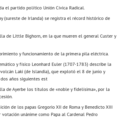
a el partido político Unión Cívica Radical.
y (sureste de Irlanda) se registra el récord histórico de
la de Little Bighorn, en la que mueren el general Custer y
rimiento y funcionamiento de la primera pila eléctrica.
emático y físico Leonhard Euler (1707-1783) describe la
volcán Laki (de Islandia), que explotó el 8 de junio y
 dos años siguientes est
la de Ayerbe los títulos de «noble y fidelísima», por la
cesión.
sición de los papas Gregorio XII de Roma y Benedicto XIII
por votación unánime como Papa al Cardenal Pedro