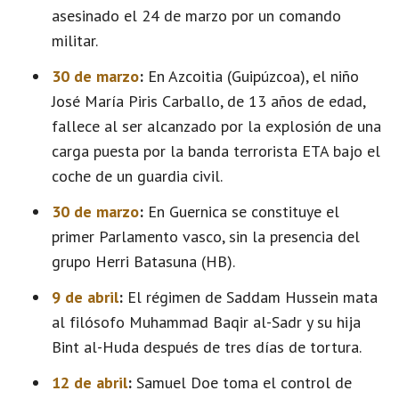
asesinado el 24 de marzo por un comando
militar.
30 de marzo
:
En Azcoitia (Guipúzcoa), el niño
José María Piris Carballo, de 13 años de edad,
fallece al ser alcanzado por la explosión de una
carga puesta por la banda terrorista ETA bajo el
coche de un guardia civil.
30 de marzo
:
En Guernica se constituye el
primer Parlamento vasco, sin la presencia del
grupo Herri Batasuna (HB).
9 de abril
:
El régimen de Saddam Hussein mata
al filósofo Muhammad Baqir al-Sadr y su hija
Bint al-Huda después de tres días de tortura.
12 de abril
:
Samuel Doe toma el control de