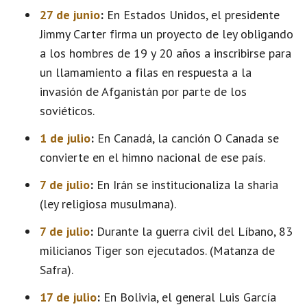
27 de junio
:
En Estados Unidos, el presidente
Jimmy Carter firma un proyecto de ley obligando
a los hombres de 19 y 20 años a inscribirse para
un llamamiento a filas en respuesta a la
invasión de Afganistán por parte de los
soviéticos.
1 de julio
:
En Canadá, la canción O Canada se
convierte en el himno nacional de ese país.
7 de julio
:
En Irán se institucionaliza la sharia
(ley religiosa musulmana).
7 de julio
:
Durante la guerra civil del Líbano, 83
milicianos Tiger son ejecutados. (Matanza de
Safra).
17 de julio
:
En Bolivia, el general Luis García