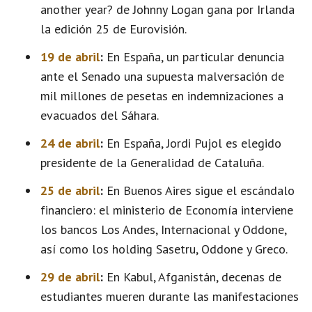
another year? de Johnny Logan gana por Irlanda
la edición 25 de Eurovisión.
19 de abril
:
En España, un particular denuncia
ante el Senado una supuesta malversación de
mil millones de pesetas en indemnizaciones a
evacuados del Sáhara.
24 de abril
:
En España, Jordi Pujol es elegido
presidente de la Generalidad de Cataluña.
25 de abril
:
En Buenos Aires sigue el escándalo
financiero: el ministerio de Economía interviene
los bancos Los Andes, Internacional y Oddone,
así como los holding Sasetru, Oddone y Greco.
29 de abril
:
En Kabul, Afganistán, decenas de
estudiantes mueren durante las manifestaciones