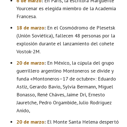
6 de marzo
:
En París, la escritora Marguerite
Yourcenar es elegida miembro de la Academia
Francesa.
18 de marzo
:
En el Cosmódromo de Plesetsk
(Unión Soviética), fallecen 48 personas por la
explosión durante el lanzamiento del cohete
Vostok-2M.
20 de marzo
:
En México, la cúpula del grupo
guerrillero argentino Montoneros se divide y
funda «Montoneros–17 de octubre»: Eduardo
Astiz, Gerardo Bavio, Sylvia Bermann, Miguel
Bonasso, René Cháves, Jaime Dri, Ernesto
Jauretche, Pedro Orgambide, Julio Rodríguez
Anido,
20 de marzo
:
El Monte Santa Helena despertó