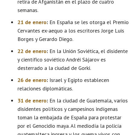
retira de Afganistán en el plazo de cuatro
semanas.
21 de enero
:
En España se les otorga el Premio
Cervantes ex-aequo a los escritores Jorge Luis
Borges y Gerardo Diego.
22 de enero
:
En la Unión Soviética, el disidente
y científico soviético Andréi Sájarov es
desterrado a la ciudad de Gorki.
26 de enero
:
Israel y Egipto establecen
relaciones diplomáticas.
31 de enero
:
En la ciudad de Guatemala, varios
disidentes políticos y campesinos indígenas
toman la embajada de España para protestar
por el Genocidio maya. Al mediodía la policía
guatemalteca ingresa y los quema vivos con