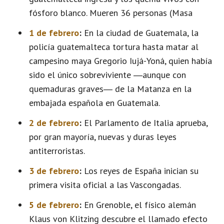
fósforo blanco. Mueren 36 personas (Masa
1 de febrero
:
En la ciudad de Guatemala, la
policía guatemalteca tortura hasta matar al
campesino maya Gregorio Iujá-Yoná, quien había
sido el único sobreviviente ―aunque con
quemaduras graves― de la Matanza en la
embajada española en Guatemala.
2 de febrero
:
El Parlamento de Italia aprueba,
por gran mayoría, nuevas y duras leyes
antiterroristas.
3 de febrero
:
Los reyes de España inician su
primera visita oficial a las Vascongadas.
5 de febrero
:
En Grenoble, el físico alemán
Klaus von Klitzing descubre el llamado efecto