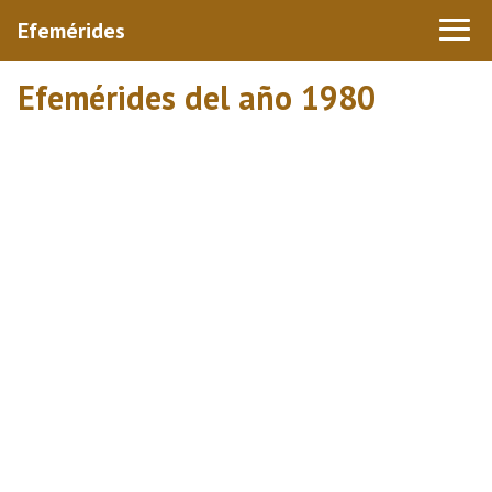
Efemérides
Efemérides del año 1980