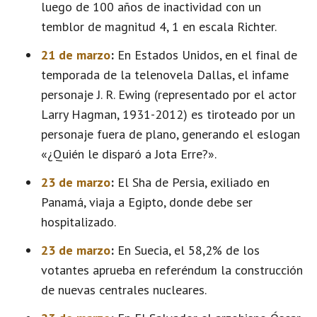
luego de 100 años de inactividad con un
temblor de magnitud 4, 1 en escala Richter.
21 de marzo
:
En Estados Unidos, en el final de
temporada de la telenovela Dallas, el infame
personaje J. R. Ewing (representado por el actor
Larry Hagman, 1931-2012) es tiroteado por un
personaje fuera de plano, generando el eslogan
«¿Quién le disparó a Jota Erre?».
23 de marzo
:
El Sha de Persia, exiliado en
Panamá, viaja a Egipto, donde debe ser
hospitalizado.
23 de marzo
:
En Suecia, el 58,2% de los
votantes aprueba en referéndum la construcción
de nuevas centrales nucleares.