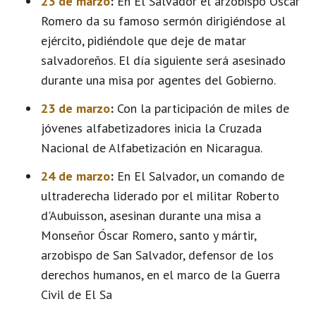
23 de marzo
:
En El Salvador el arzobispo Óscar
Romero da su famoso sermón dirigiéndose al
ejército, pidiéndole que deje de matar
salvadoreños. El día siguiente será asesinado
durante una misa por agentes del Gobierno.
23 de marzo
:
Con la participación de miles de
jóvenes alfabetizadores inicia la Cruzada
Nacional de Alfabetización en Nicaragua.
24 de marzo
:
En El Salvador, un comando de
ultraderecha liderado por el militar Roberto
d'Aubuisson, asesinan durante una misa a
Monseñor Óscar Romero, santo y mártir,
arzobispo de San Salvador, defensor de los
derechos humanos, en el marco de la Guerra
Civil de El Sa