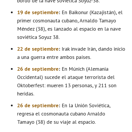
bordo de la nave soviética Soyuz-38.
19 de septiembre
:
En Baikonur (Kazajistán), el
primer cosmonauta cubano, Arnaldo Tamayo
Méndez (38), es lanzado al espacio en la nave
soviética Soyuz 38.
22 de septiembre
:
Irak invade Irán, dando inicio
a una guerra entre ambos países.
26 de septiembre
:
En Múnich (Alemania
Occidental) sucede el ataque terrorista del
Oktoberfest: mueren 13 personas, y 211 son
heridas.
26 de septiembre
:
En la Unión Soviética,
regresa el cosmonauta cubano Arnaldo
Tamayo (38) de su viaje al espacio.