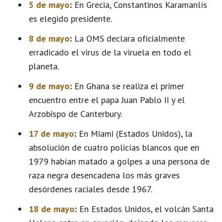
5 de mayo
:
En Grecia, Constantinos Karamanlís
es elegido presidente.
8 de mayo
:
La OMS declara oficialmente
erradicado el virus de la viruela en todo el
planeta.
9 de mayo
:
En Ghana se realiza el primer
encuentro entre el papa Juan Pablo II y el
Arzobispo de Canterbury.
17 de mayo
:
En Miami (Estados Unidos), la
absolución de cuatro policías blancos que en
1979 habían matado a golpes a una persona de
raza negra desencadena los más graves
desórdenes raciales desde 1967.
18 de mayo
:
En Estados Unidos, el volcán Santa