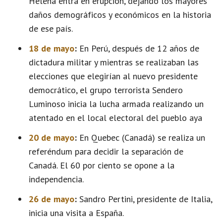
Helena entra en erupción, dejando los mayores
daños demográficos y económicos en la historia
de ese país.
18 de mayo
:
En Perú, después de 12 años de
dictadura militar y mientras se realizaban las
elecciones que elegirían al nuevo presidente
democrático, el grupo terrorista Sendero
Luminoso inicia la lucha armada realizando un
atentado en el local electoral del pueblo aya
20 de mayo
:
En Quebec (Canadá) se realiza un
referéndum para decidir la separación de
Canadá. El 60 por ciento se opone a la
independencia.
26 de mayo
:
Sandro Pertini, presidente de Italia,
inicia una visita a España.