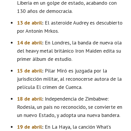
Liberia en un golpe de estado, acabando con
130 años de democracia.
13 de abril
:
El asteroide Audrey es descubierto
por Antonin Mrkos.
14 de abril
:
En Londres, la banda de nueva ola
del heavy metal británico Iron Maiden edita su
primer álbum de estudio.
15 de abril
:
Pilar Miró es juzgada por la
jurisdicción militar, al reconocerse autora de la
película El crimen de Cuenca.
18 de abril
:
Independencia de Zimbabwe:
Rodesia, un país no reconocido, se convierte en
un nuevo Estado, y adopta una nueva bandera.
19 de abril
:
En La Haya, la canción What’s