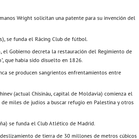
anos Wright solicitan una patente para su invención del
), se funda el Rácing Club de fútbol.
, el Gobierno decreta la restauración del Regimiento de
", que había sido disuelto en 1826.
ca se producen sangrientos enfrentamientos entre
hinev (actual Chisináu, capital de Moldavia) comienza el
de miles de judíos a buscar refugio en Palestina y otros
a) se funda el Club Atlético de Madrid.
 deslizamiento de tierra de 30 millones de metros cúbicos