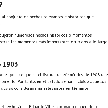
?
 al conjunto de hechos relevantes e históricos que
.
odujeron numerosos hechos históricos o momentos
uestran los momentos más importantes ocurridos a lo largo
o 1903
e es posible que en el listado de efemérides de 1903 que
omento. Por tanto, en el listado se han incluido aquellos
y que se consideran
más relevantes en términos
, el rey británico Eduardo VII es coronado emperador en