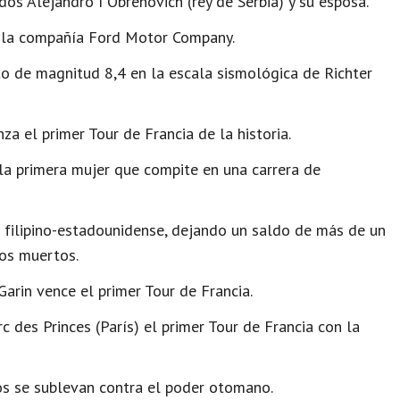
s Alejandro I Obrenovich (rey de Serbia) y su esposa.
 la compañía Ford Motor Company.
oto de magnitud 8,4 en la escala sismológica de Richter
a el primer Tour de Francia de la historia.
 la primera mujer que compite en una carrera de
 filipino-estadounidense, dejando un saldo de más de un
nos muertos.
Garin vence el primer Tour de Francia.
c des Princes (París) el primer Tour de Francia con la
s se sublevan contra el poder otomano.