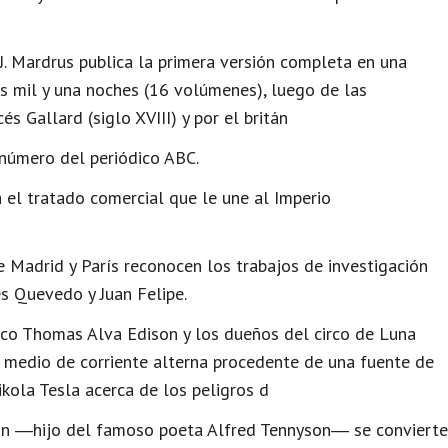
 J. Mardrus publica la primera versión completa en una
as mil y una noches (16 volúmenes), luego de las
s Gallard (siglo XVIII) y por el britán
número del periódico ABC.
 el tratado comercial que le une al Imperio
 Madrid y París reconocen los trabajos de investigación
s Quevedo y Juan Felipe.
ico Thomas Alva Edison y los dueños del circo de Luna
r medio de corriente alterna procedente de una fuente de
kola Tesla acerca de los peligros d
on ―hijo del famoso poeta Alfred Tennyson― se convierte