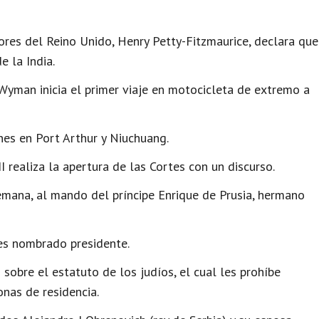
ores del Reino Unido, Henry Petty-Fitzmaurice, declara que
e la India.
yman inicia el primer viaje en motocicleta de extremo a
nes en Port Arthur y Niuchuang.
I realiza la apertura de las Cortes con un discurso.
emana, al mando del príncipe Enrique de Prusia, hermano
s nombrado presidente.
 sobre el estatuto de los judíos, el cual les prohíbe
onas de residencia.