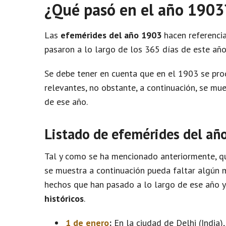
¿Qué pasó en el año 1903
Las
efemérides del año 1903
hacen referencia
pasaron a lo largo de los 365 días de este año
Se debe tener en cuenta que en el 1903 se pr
relevantes, no obstante, a continuación, se m
de ese año.
Listado de efemérides del añ
Tal y como se ha mencionado anteriormente, qu
se muestra a continuación pueda faltar algún m
hechos que han pasado a lo largo de ese año 
históricos
.
1 de enero
:
En la ciudad de Delhi (India)