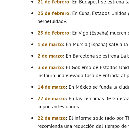
21 de febrero
:
En Budapest se estrena la
23 de febrero
:
En Cuba, Estados Unidos 
perpetuidad».
25 de febrero
:
En Vigo (España) mueren d
1 de marzo
:
En Murcia (España) sale a la 
2 de marzo
:
En Barcelona se estrena La b
3 de marzo
:
El Gobierno de Estados Unido
instaura una elevada tasa de entrada al p
14 de marzo
:
En México se funda la ciuda
22 de marzo
:
En las cercanías de Galera
importantes daños.
22 de marzo
:
El informe solicitado por T
recomienda una reducción del tiempo de t