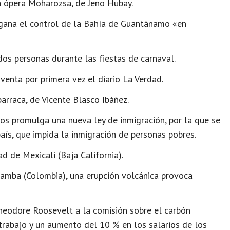
 ópera Moharozsa, de Jeno Hubay.
gana el control de la Bahía de Guantánamo «en
os personas durante las fiestas de carnaval.
venta por primera vez el diario La Verdad.
arraca, de Vicente Blasco Ibáñez.
s promulga una nueva ley de inmigración, por la que se
aís, que impida la inmigración de personas pobres.
d de Mexicali (Baja California).
zamba (Colombia), una erupción volcánica provoca
heodore Roosevelt a la comisión sobre el carbón
rabajo y un aumento del 10 % en los salarios de los