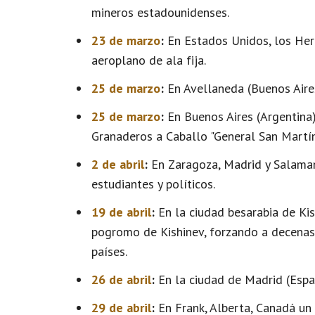
mineros estadounidenses.
23 de marzo
:
En Estados Unidos, los Herm
aeroplano de ala fija.
25 de marzo
:
En Avellaneda (Buenos Aires
25 de marzo
:
En Buenos Aires (Argentina)
Granaderos a Caballo "General San Martín
2 de abril
:
En Zaragoza, Madrid y Salaman
estudiantes y políticos.
19 de abril
:
En la ciudad besarabia de Kis
pogromo de Kishinev, forzando a decenas 
países.
26 de abril
:
En la ciudad de Madrid (Españ
29 de abril
:
En Frank, Alberta, Canadá un