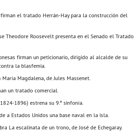
irman el tratado Herrán-Hay para la construcción del
se Theodore Roosevelt presenta en el Senado el Tratado
nesas firman un peticionario, dirigido al alcalde de su
ontra la blasfemia.
a María Magdalena, de Jules Massenet.
man un tratado comercial.
1824-1896) estrena su 9.ª sinfonía.
e a Estados Unidos una base naval en la isla.
ra La escalinata de un trono, de José de Echegaray.