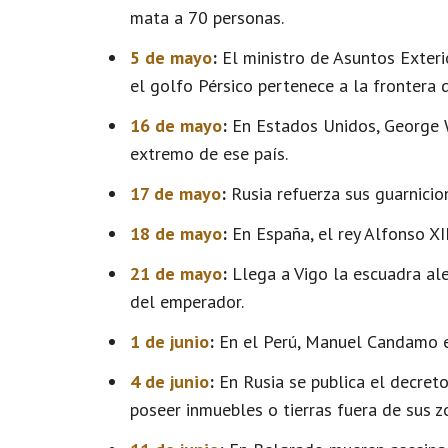
mata a 70 personas.
5 de mayo
:
El ministro de Asuntos Exteri
el golfo Pérsico pertenece a la frontera d
16 de mayo
:
En Estados Unidos, George W
extremo de ese país.
17 de mayo
:
Rusia refuerza sus guarnicio
18 de mayo
:
En España, el rey Alfonso XII
21 de mayo
:
Llega a Vigo la escuadra al
del emperador.
1 de junio
:
En el Perú, Manuel Candamo e
4 de junio
:
En Rusia se publica el decreto
poseer inmuebles o tierras fuera de sus z