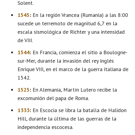
Solent.
1545
:
En la región Vrancea (Rumania) a las 8:00
sucede un terremoto de magnitud 6,7 en la
escala sismológica de Richter y una intensidad
de VIII.
1544
:
En Francia, comienza el sitio a Boulogne-
sur-Mer, durante la invasión del rey inglés
Enrique VIII, en el marco de la guerra italiana de
1542.
1525
:
En Alemania, Martín Lutero recibe la
excomunión del papa de Roma.
1333
:
En Escocia se libra la batalla de Halidon
Hill, durante la última de las guerras de la
independencia escocesa.