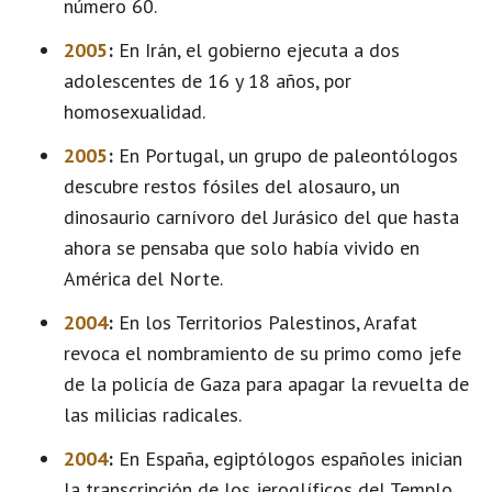
número 60.
2005
:
En Irán, el gobierno ejecuta a dos
adolescentes de 16 y 18 años, por
homosexualidad.
2005
:
En Portugal, un grupo de paleontólogos
descubre restos fósiles del alosauro, un
dinosaurio carnívoro del Jurásico del que hasta
ahora se pensaba que solo había vivido en
América del Norte.
2004
:
En los Territorios Palestinos, Arafat
revoca el nombramiento de su primo como jefe
de la policía de Gaza para apagar la revuelta de
las milicias radicales.
2004
:
En España, egiptólogos españoles inician
la transcripción de los jeroglíficos del Templo