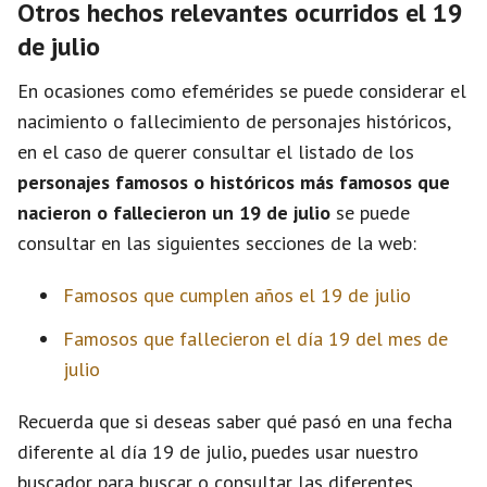
Otros hechos relevantes ocurridos el 19
de julio
En ocasiones como efemérides se puede considerar el
nacimiento o fallecimiento de personajes históricos,
en el caso de querer consultar el listado de los
personajes famosos o históricos más famosos que
nacieron o fallecieron un 19 de julio
se puede
consultar en las siguientes secciones de la web:
Famosos que cumplen años el 19 de julio
Famosos que fallecieron el día 19 del mes de
julio
Recuerda que si deseas saber qué pasó en una fecha
diferente al día 19 de julio, puedes usar nuestro
buscador para buscar o consultar las diferentes