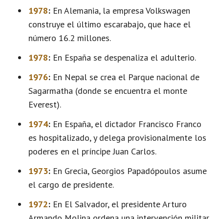
1978
:
En Alemania, la empresa Volkswagen
construye el último escarabajo, que hace el
número 16.2 millones.
1978
:
En España se despenaliza el adulterio.
1976
:
En Nepal se crea el Parque nacional de
Sagarmatha (donde se encuentra el monte
Everest).
1974
:
En España, el dictador Francisco Franco
es hospitalizado, y delega provisionalmente los
poderes en el príncipe Juan Carlos.
1973
:
En Grecia, Georgios Papadópoulos asume
el cargo de presidente.
1972
:
En El Salvador, el presidente Arturo
Armando Molina ordena una intervención militar