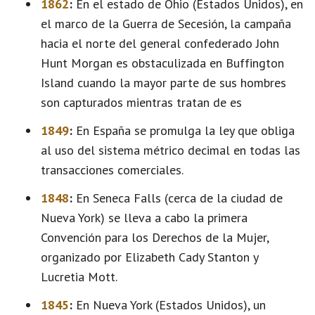
1862
:
En el estado de Ohio (Estados Unidos), en
el marco de la Guerra de Secesión, la campaña
hacia el norte del general confederado John
Hunt Morgan es obstaculizada en Buffington
Island cuando la mayor parte de sus hombres
son capturados mientras tratan de es
1849
:
En España se promulga la ley que obliga
al uso del sistema métrico decimal en todas las
transacciones comerciales.
1848
:
En Seneca Falls (cerca de la ciudad de
Nueva York) se lleva a cabo la primera
Convención para los Derechos de la Mujer,
organizado por Elizabeth Cady Stanton y
Lucretia Mott.
1845
:
En Nueva York (Estados Unidos), un