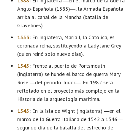
1588
:
En Inglaterra ―en el marco de la Guerra
Anglo-Española (1585)―, la Armada Española
arriba al canal de la Mancha (batalla de
Gravelines).
1553
:
En Inglaterra, María I, la Católica, es
coronada reina, sustituyendo a Lady Jane Grey
(quien reinó solo nueve días).
1545
:
Frente al puerto de Portsmouth
(Inglaterra) se hunde el barco de guerra Mary
Rose ―del periodo Tudor―. En 1982 será
reflotado en el proyecto más complejo en la
Historia de la arqueología marítima.
1545
:
En la isla de Wight (Inglaterra) ―en el
marco de la Guerra Italiana de 1542 a 1546―
segundo día de la batalla del estrecho de