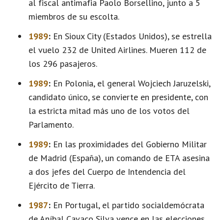
al fiscal antimafia Paolo Borsellino, junto a 5
miembros de su escolta.
1989
:
En Sioux City (Estados Unidos), se estrella
el vuelo 232 de United Airlines. Mueren 112 de
los 296 pasajeros.
1989
:
En Polonia, el general Wojciech Jaruzelski,
candidato único, se convierte en presidente, con
la estricta mitad más uno de los votos del
Parlamento.
1989
:
En las proximidades del Gobierno Militar
de Madrid (España), un comando de ETA asesina
a dos jefes del Cuerpo de Intendencia del
Ejército de Tierra.
1987
:
En Portugal, el partido socialdemócrata
de Aníbal Cavaco Silva vence en las elecciones