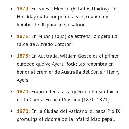
1879
:
En Nuevo México (Estados Unidos) Doc
Holliday mata por primera vez, cuando un
hombre le dispara en su saloon.
1875
:
En Milán (Italia) se estrena la ópera La
falce de Alfredo Catalani.
1873
:
En Australia, William Gosse es el primer
europeo que ve Ayers Rock; las renombra en
honor al premier de Australia del Sur, sir Henry
Ayers.
1870
:
Francia declara la guerra a Prusia. Inicio
de la Guerra Franco-Prusiana (1870-1871).
1870
:
En la Ciudad del Vaticano, el papa Pío IX
promulga el dogma de la infalibilidad papal.