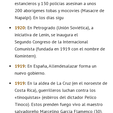
estancieros y 130 policías asesinan a unos
200 aborígenes tobas y mocovíes (Masacre de
Napalpí). En los días sigu
1920
:
En Petrogrado (Unión Soviética), a
iniciativa de Lenin, se inaugura el
Segundo Congreso de la Internacional
Comunista (fundada en 1919 con el nombre de
Komintern).
1919
:
En España, Allendesalazar forma un
nuevo gobierno.
1919
:
En la aldea de La Cruz (en el noroeste de
Costa Rica), guerrilleros luchan contra los
«tinoquistas» (esbirros del dictador Pelico
Tinoco). Estos prenden fuego vivo al maestro
salvadoreño Marcelino García Flamenco (30).