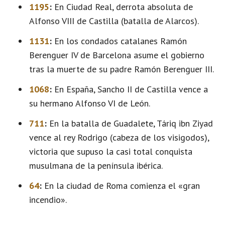
1195
:
En Ciudad Real, derrota absoluta de
Alfonso VIII de Castilla (batalla de Alarcos).
1131
:
En los condados catalanes Ramón
Berenguer IV de Barcelona asume el gobierno
tras la muerte de su padre Ramón Berenguer III.
1068
:
En España, Sancho II de Castilla vence a
su hermano Alfonso VI de León.
711
:
En la batalla de Guadalete, Táriq ibn Ziyad
vence al rey Rodrigo (cabeza de los visigodos),
victoria que supuso la casi total conquista
musulmana de la península ibérica.
64
:
En la ciudad de Roma comienza el «gran
incendio».