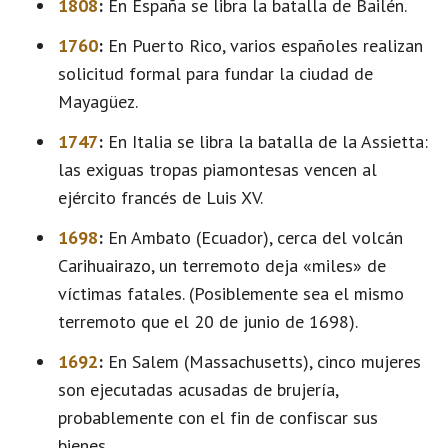
1808
:
En España se libra la batalla de Bailén.
1760
:
En Puerto Rico, varios españoles realizan
solicitud formal para fundar la ciudad de
Mayagüez.
1747
:
En Italia se libra la batalla de la Assietta:
las exiguas tropas piamontesas vencen al
ejército francés de Luis XV.
1698
:
En Ambato (Ecuador), cerca del volcán
Carihuairazo, un terremoto deja «miles» de
víctimas fatales. (Posiblemente sea el mismo
terremoto que el 20 de junio de 1698).
1692
:
En Salem (Massachusetts), cinco mujeres
son ejecutadas acusadas de brujería,
probablemente con el fin de confiscar sus
bienes.