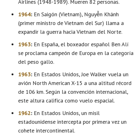
Airlines (1948-1989). Mueren 82 personas.
1964
:
En Saigón (Vietnam), Nguyễn Khánh
(primer ministro de Vietnam del Sur) llama a
expandir la guerra hacia Vietnam del Norte.
1963
:
En España, el boxeador español Ben Alí
se proclama campeón de Europa en la categoría
del peso gallo.
1963
:
En Estados Unidos, Joe Walker vuela un
avión North American X-15 a una altitud récord
de 106 km. Según la convención internacional,
este altura califica como vuelo espacial.
1962
:
En Estados Unidos, un misil
estadounidense intercepta por primera vez un
cohete intercontinental.