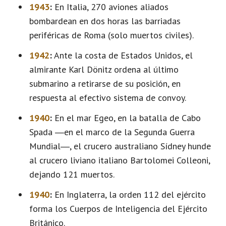
1943
:
En Italia, 270 aviones aliados
bombardean en dos horas las barriadas
periféricas de Roma (solo muertos civiles).
1942
:
Ante la costa de Estados Unidos, el
almirante Karl Dönitz ordena al último
submarino a retirarse de su posición, en
respuesta al efectivo sistema de convoy.
1940
:
En el mar Egeo, en la batalla de Cabo
Spada ―en el marco de la Segunda Guerra
Mundial―, el crucero australiano Sídney hunde
al crucero liviano italiano Bartolomei Colleoni,
dejando 121 muertos.
1940
:
En Inglaterra, la orden 112 del ejército
forma los Cuerpos de Inteligencia del Ejército
Británico.