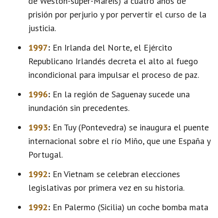
de Weston-super-Mareis) a cuatro años de
prisión por perjurio y por pervertir el curso de la
justicia.
1997
:
En Irlanda del Norte, el Ejército
Republicano Irlandés decreta el alto al fuego
incondicional para impulsar el proceso de paz.
1996
:
En la región de Saguenay sucede una
inundación sin precedentes.
1993
:
En Tuy (Pontevedra) se inaugura el puente
internacional sobre el río Miño, que une España y
Portugal.
1992
:
En Vietnam se celebran elecciones
legislativas por primera vez en su historia.
1992
:
En Palermo (Sicilia) un coche bomba mata