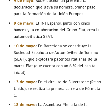
9 de mayo
:
Robert Schuman presenta la
declaración que lleva su nombre, primer paso
para la formación de la Unión Europea.
9 de mayo
:
El INI Español junto con cinco
bancos y la colaboración del Grupo Fiat, crea la
automovilística SEAT.
10 de mayo
:
En Barcelona se constituye la
Sociedad Española de Automóviles de Turismo
(SEAT), que explotará patentes italianas de la
marca Fiat (que cuenta con un 6 % del capital
inicial).
13 de mayo
:
En el circuito de Silverstone (Reino
Unido), se realiza la primera carrera de Fórmula
1.
18 de mayo
:
La Asamblea Plenaria de la