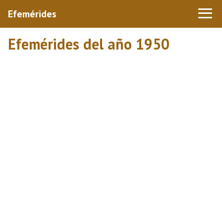
Efemérides
Efemérides del año 1950