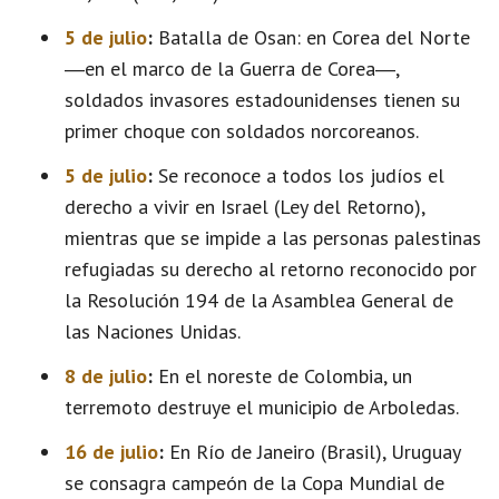
5 de julio
:
Batalla de Osan: en Corea del Norte
―en el marco de la Guerra de Corea―,
soldados invasores estadounidenses tienen su
primer choque con soldados norcoreanos.
5 de julio
:
Se reconoce a todos los judíos el
derecho a vivir en Israel (Ley del Retorno),
mientras que se impide a las personas palestinas
refugiadas su derecho al retorno reconocido por
la Resolución 194 de la Asamblea General de
las Naciones Unidas.
8 de julio
:
En el noreste de Colombia, un
terremoto destruye el municipio de Arboledas.
16 de julio
:
En Río de Janeiro (Brasil), Uruguay
se consagra campeón de la Copa Mundial de