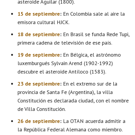
asteroide Aguilar (1800).
15 de septiembre
:
En Colombia sale al aire la
emisora cultural HJCK.
18 de septiembre
:
En Brasil se funda Rede Tupi,
primera cadena de televisión de ese país.
19 de septiembre
:
En Bélgica, el astrónomo
luxemburgués Sylvain Arend (1902-1992)
descubre el asteroide Antíloco (1583).
23 de septiembre
:
En el extremo sur de la
provincia de Santa Fe (Argentina), la villa
Constitución es declarada ciudad, con el nombre
de Villa Constitución.
26 de septiembre
:
La OTAN acuerda admitir a
la República Federal Alemana como miembro.