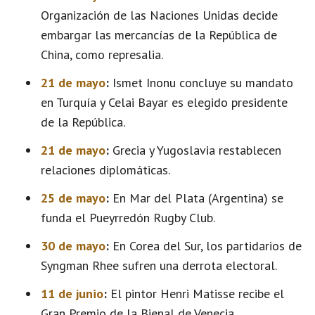
Organización de las Naciones Unidas decide
embargar las mercancías de la República de
China, como represalia.
21 de mayo
:
Ismet Inonu concluye su mandato
en Turquía y Celai Bayar es elegido presidente
de la República.
21 de mayo
:
Grecia y Yugoslavia restablecen
relaciones diplomáticas.
25 de mayo
:
En Mar del Plata (Argentina) se
funda el Pueyrredón Rugby Club.
30 de mayo
:
En Corea del Sur, los partidarios de
Syngman Rhee sufren una derrota electoral.
11 de junio
:
El pintor Henri Matisse recibe el
Gran Premio de la Bienal de Venecia.