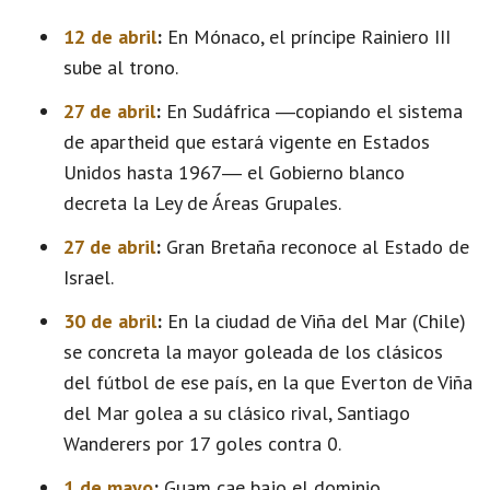
12 de abril
:
En Mónaco, el príncipe Rainiero III
sube al trono.
27 de abril
:
En Sudáfrica ―copiando el sistema
de apartheid que estará vigente en Estados
Unidos hasta 1967― el Gobierno blanco
decreta la Ley de Áreas Grupales.
27 de abril
:
Gran Bretaña reconoce al Estado de
Israel.
30 de abril
:
En la ciudad de Viña del Mar (Chile)
se concreta la mayor goleada de los clásicos
del fútbol de ese país, en la que Everton de Viña
del Mar golea a su clásico rival, Santiago
Wanderers por 17 goles contra 0.
1 de mayo
:
Guam cae bajo el dominio