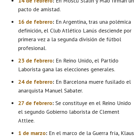
14 de febrero
:
En Moscú Stalin y Mao firman un
pacto de amistad.
16 de febrero
:
En Argentina, tras una polémica
definición, el Club Atlético Lanús desciende por
primera vez a la segunda división de fútbol
profesional.
23 de febrero
:
En Reino Unido, el Partido
Laborista gana las elecciones generales.
24 de febrero
:
En Barcelona muere fusilado el
anarquista Manuel Sabater.
27 de febrero
:
Se constituye en el Reino Unido
el segundo Gobierno laborista de Clement
Attlee.
1 de marzo
:
En el marco de la Guerra fría, Klaus