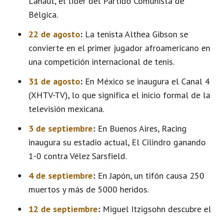
Lahaut, el líder del Partido Comunista de
Bélgica.
22 de agosto
:
La tenista Althea Gibson se
convierte en el primer jugador afroamericano en
una competición internacional de tenis.
31 de agosto
:
En México se inaugura el Canal 4
(XHTV-TV), lo que significa el inicio formal de la
televisión mexicana.
3 de septiembre
:
En Buenos Aires, Racing
inaugura su estadio actual, El Cilindro ganando
1-0 contra Vélez Sarsfield.
4 de septiembre
:
En Japón, un tifón causa 250
muertos y más de 5000 heridos.
12 de septiembre
:
Miguel Itzigsohn descubre el