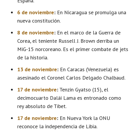
España.
6 de noviembre
:
En Nicaragua se promulga una
nueva constitución.
8 de noviembre
:
En el marco de la Guerra de
Corea, el teniente Russell J. Brown derriba un
MiG-15 norcoreano. Es el primer combate de jets
de la historia.
13 de noviembre
:
En Caracas (Venezuela) es
asesinado el Coronel Carlos Delgado Chalbaud.
17 de noviembre
:
Tenzin Gyatso (15), el
decimocuarto Dalái Lama es entronado como
rey absoluto de Tíbet.
17 de noviembre
:
En Nueva York la ONU
reconoce la independencia de Libia.