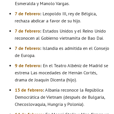
Esmeralda y Manolo Vargas.
7 de febrero
:
Leopoldo III, rey de Bélgica,
rechaza abdicar a favor de su hijo.
7 de febrero
:
Estados Unidos y el Reino Unido
reconocen al Gobierno vietnamita de Bao Dai.
7 de febrero
:
Islandia es admitida en el Consejo
de Europa.
9 de febrero
:
En el Teatro Albéniz de Madrid se
estrena Las mocedades de Hernán Cortés,
drama de Joaquín Dicenta (hijo).
13 de febrero
:
Albania reconoce la República
Democrática de Vietnam (después de Bulgaria,
Checoslovaquia, Hungría y Polonia).