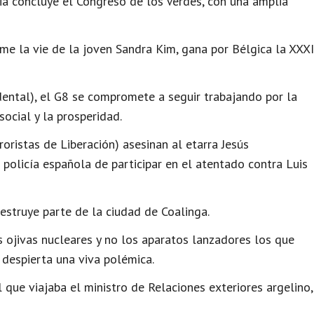
a concluye el Congreso de los Verdes, con una amplia
me la vie de la joven Sandra Kim, gana por Bélgica la XXXI
ental), el G8 se compromete a seguir trabajando por la
 social y la prosperidad.
oristas de Liberación) asesinan al etarra Jesús
 policía española de participar en el atentado contra Luis
struye parte de la ciudad de Coalinga.
 ojivas nucleares y no los aparatos lanzadores los que
 despierta una viva polémica.
 que viajaba el ministro de Relaciones exteriores argelino,