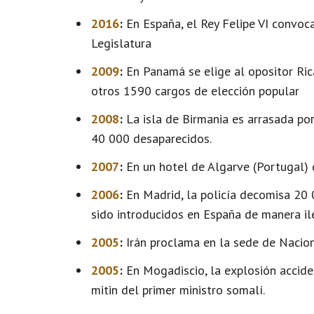
2016
:
En España, el Rey Felipe VI convoca
Legislatura
2009
:
En Panamá se elige al opositor Ric
otros 1590 cargos de elección popular
2008
:
La isla de Birmania es arrasada po
40 000 desaparecidos.
2007
:
En un hotel de Algarve (Portugal) 
2006
:
En Madrid, la policía decomisa 20 
sido introducidos en España de manera il
2005
:
Irán proclama en la sede de Nacion
2005
:
En Mogadiscio, la explosión accide
mitin del primer ministro somalí.