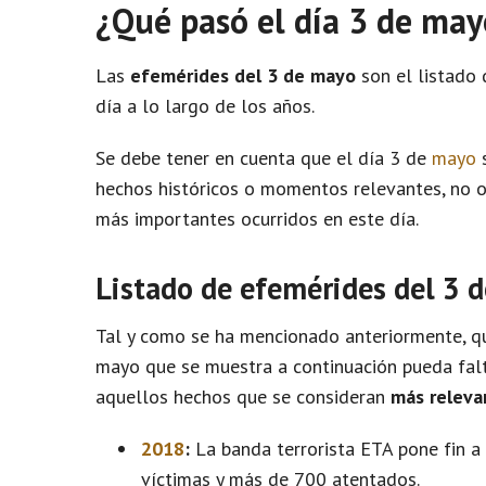
¿Qué pasó el día 3 de ma
Las
efemérides del 3 de mayo
son el listado 
día a lo largo de los años.
Se debe tener en cuenta que el día 3 de
mayo
s
hechos históricos o momentos relevantes, no 
más importantes ocurridos en este día.
Listado de efemérides del 3 
Tal y como se ha mencionado anteriormente, qu
mayo que se muestra a continuación pueda falt
aquellos hechos que se consideran
más releva
2018
:
La banda terrorista ETA pone fin a 
víctimas y más de 700 atentados.