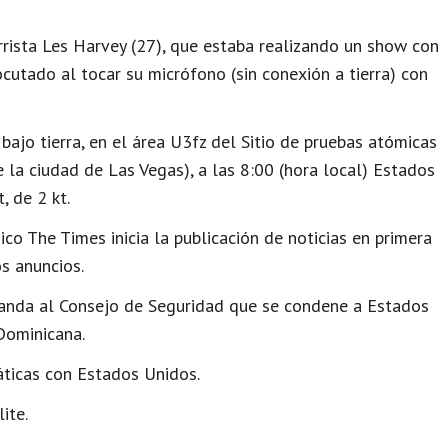
rrista Les Harvey (27), que estaba realizando un show con
cutado al tocar su micrófono (sin conexión a tierra) con
bajo tierra, en el área U3fz del Sitio de pruebas atómicas
la ciudad de Las Vegas), a las 8:00 (hora local) Estados
 de 2 kt.
co The Times inicia la publicación de noticias en primera
s anuncios.
nda al Consejo de Seguridad que se condene a Estados
Dominicana.
ticas con Estados Unidos.
ite.