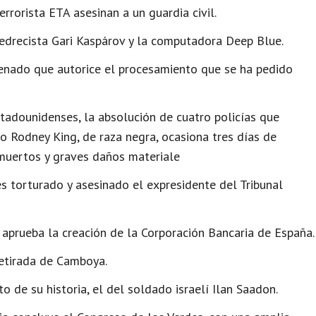
rorista ETA asesinan a un guardia civil.
jedrecista Gari Kaspárov y la computadora Deep Blue.
 Senado que autorice el procesamiento que se ha pedido
tadounidenses, la absolución de cuatro policías que
 Rodney King, de raza negra, ocasiona tres días de
 muertos y graves daños materiale
es torturado y asesinado el expresidente del Tribunal
 aprueba la creación de la Corporación Bancaria de España.
retirada de Camboya.
de su historia, el del soldado israelí Ilan Saadon.