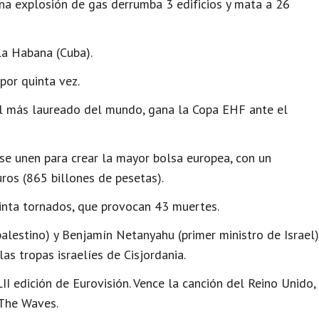
una explosión de gas derrumba 3 edificios y mata a 26
La Habana (Cuba).
por quinta vez.
l más laureado del mundo, gana la Copa EHF ante el
se unen para crear la mayor bolsa europea, con un
ros (865 billones de pesetas).
inta tornados, que provocan 43 muertes.
palestino) y Benjamín Netanyahu (primer ministro de Israel)
las tropas israelíes de Cisjordania.
II edición de Eurovisión. Vence la canción del Reino Unido,
 The Waves.