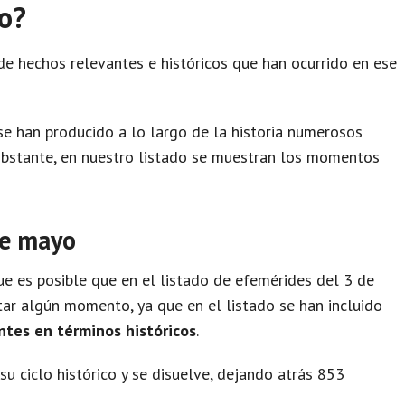
yo?
de hechos relevantes e históricos que han ocurrido en ese
e han producido a lo largo de la historia numerosos
obstante, en nuestro listado se muestran los momentos
de mayo
e es posible que en el listado de efemérides del 3 de
ar algún momento, ya que en el listado se han incluido
ntes en términos históricos
.
su ciclo histórico y se disuelve, dejando atrás 853