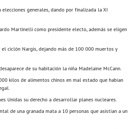
 elecciones generales, dando por finalizada la XI
ardo Martinelli como presidente electo, además se eligen
r el ciclón Nargis, dejando más de 100 000 muertos y
desaparece de su habitación la niña Madelaine McCann.
000 kilos de alimentos chinos en mal estado que habían
egal.
es Unidas su derecho a desarrollar planes nucleares.
ntal de una granada mata a 10 personas que asistían a un