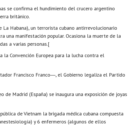
as se confirma el hundimiento del crucero argentino
rra británico.
de La Habana), un terrorista cubano antirrevolucionario
ra una manifestación popular. Ocasiona la muerte de la
das a varias personas.[
 la Convención Europea para la lucha contra el
ador Francisco Franco―, el Gobierno legaliza el Partido
 de Madrid (España) se inaugura una exposición de joyas
pública de Vietnam la brigada médica cubana compuesta
 anestesiología) y 6 enfermeros (algunos de ellos