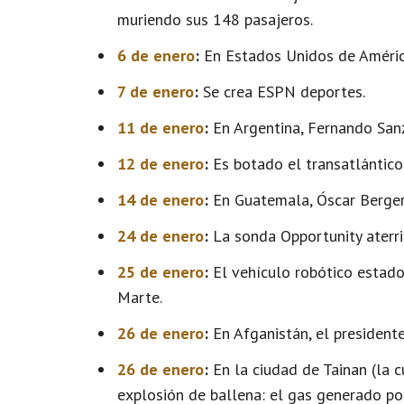
muriendo sus 148 pasajeros.
6 de enero
:
En Estados Unidos de América 
7 de enero
:
Se crea ESPN deportes.
11 de enero
:
En Argentina, Fernando Sanz 
12 de enero
:
Es botado el transatlántic
14 de enero
:
En Guatemala, Óscar Berger
24 de enero
:
La sonda Opportunity aterri
25 de enero
:
El vehículo robótico estado
Marte.
26 de enero
:
En Afganistán, el presidente
26 de enero
:
En la ciudad de Tainan (la 
explosión de ballena: el gas generado po