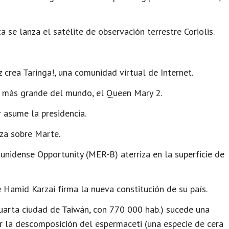
se lanza el satélite de observación terrestre Coriolis.
crea Taringa!, una comunidad virtual de Internet.
o más grande del mundo, el Queen Mary 2.
 asume la presidencia.
za sobre Marte.
unidense Opportunity (MER-B) aterriza en la superficie de
 Hamid Karzai firma la nueva constitución de su país.
cuarta ciudad de Taiwán, con 770 000 hab.) sucede una
r la descomposición del espermaceti (una especie de cera