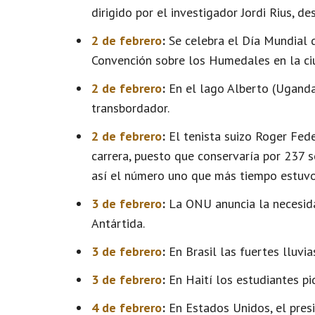
dirigido por el investigador Jordi Rius, de
2 de febrero
:
Se celebra el Día Mundial 
Convención sobre los Humedales en la ciu
2 de febrero
:
En el lago Alberto (Uganda
transbordador.
2 de febrero
:
El tenista suizo Roger Fed
carrera, puesto que conservaría por 237 
así el número uno que más tiempo estuvo
3 de febrero
:
La ONU anuncia la necesida
Antártida.
3 de febrero
:
En Brasil las fuertes lluvi
3 de febrero
:
En Haití los estudiantes pid
4 de febrero
:
En Estados Unidos, el presi