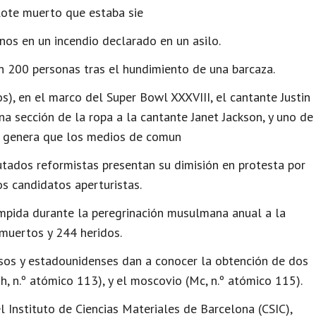
alote muerto que estaba sie
os en un incendio declarado en un asilo.
 200 personas tras el hundimiento de una barcaza.
, en el marco del Super Bowl XXXVIII, el cantante Justin
a sección de la ropa a la cantante Janet Jackson, y uno de
to genera que los medios de comun
utados reformistas presentan su dimisión en protesta por
s candidatos aperturistas.
mpida durante la peregrinación musulmana anual a la
muertos y 244 heridos.
usos y estadounidenses dan a conocer la obtención de dos
, n.º atómico 113), y el moscovio (Mc, n.º atómico 115).
l Instituto de Ciencias Materiales de Barcelona (CSIC),