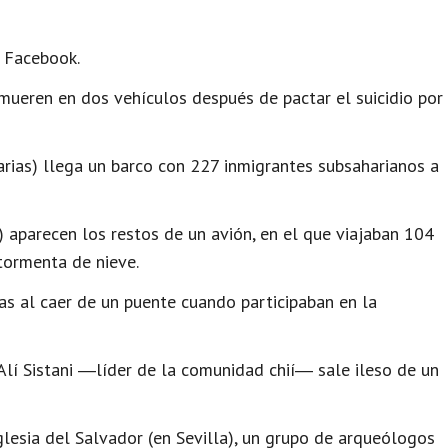
l Facebook.
mueren en dos vehículos después de pactar el suicidio por
arias) llega un barco con 227 inmigrantes subsaharianos a
 aparecen los restos de un avión, en el que viajaban 104
tormenta de nieve.
s al caer de un puente cuando participaban en la
 Alí Sistani ―líder de la comunidad chií― sale ileso de un
glesia del Salvador (en Sevilla), un grupo de arqueólogos