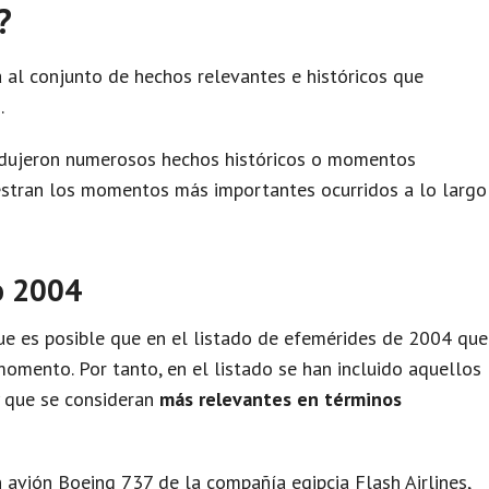
?
 al conjunto de hechos relevantes e históricos que
.
odujeron numerosos hechos históricos o momentos
uestran los momentos más importantes ocurridos a lo largo
o 2004
e es posible que en el listado de efemérides de 2004 que
omento. Por tanto, en el listado se han incluido aquellos
y que se consideran
más relevantes en términos
 avión Boeing 737 de la compañía egipcia Flash Airlines,