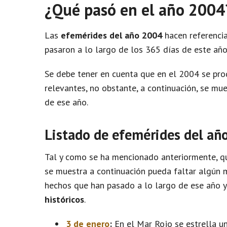
¿Qué pasó en el año 2004
Las
efemérides del año 2004
hacen referencia
pasaron a lo largo de los 365 días de este año
Se debe tener en cuenta que en el 2004 se pr
relevantes, no obstante, a continuación, se m
de ese año.
Listado de efemérides del añ
Tal y como se ha mencionado anteriormente, qu
se muestra a continuación pueda faltar algún m
hechos que han pasado a lo largo de ese año 
históricos
.
3 de enero
:
En el Mar Rojo se estrella un