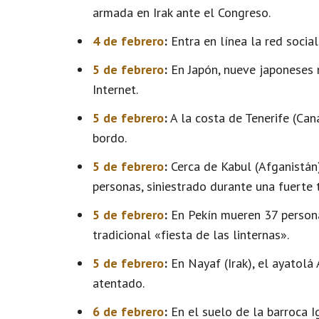
armada en Irak ante el Congreso.
4 de febrero
:
Entra en línea la red socia
5 de febrero
:
En Japón, nueve japoneses 
Internet.
5 de febrero
:
A la costa de Tenerife (Can
bordo.
5 de febrero
:
Cerca de Kabul (Afganistán)
personas, siniestrado durante una fuerte 
5 de febrero
:
En Pekín mueren 37 persona
tradicional «fiesta de las linternas».
5 de febrero
:
En Nayaf (Irak), el ayatolá
atentado.
6 de febrero
:
En el suelo de la barroca I