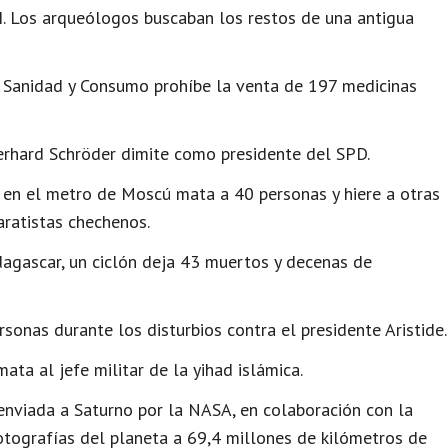
II. Los arqueólogos buscaban los restos de una antigua
e Sanidad y Consumo prohíbe la venta de 197 medicinas
erhard Schröder dimite como presidente del SPD.
 en el metro de Moscú mata a 40 personas y hiere a otras
aratistas chechenos.
agascar, un ciclón deja 43 muertos y decenas de
sonas durante los disturbios contra el presidente Aristide.
mata al jefe militar de la yihad islámica.
nviada a Saturno por la NASA, en colaboración con la
fotografías del planeta a 69,4 millones de kilómetros de