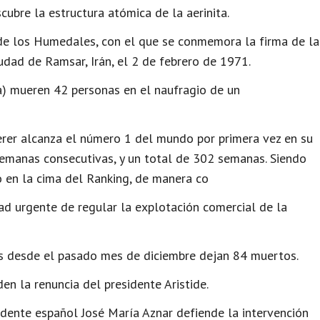
scubre la estructura atómica de la aerinita.
de los Humedales, con el que se conmemora la firma de la
dad de Ramsar, Irán, el 2 de febrero de 1971.
) mueren 42 personas en el naufragio de un
erer alcanza el número 1 del mundo por primera vez en su
semanas consecutivas, y un total de 302 semanas. Siendo
 en la cima del Ranking, de manera co
d urgente de regular la explotación comercial de la
as desde el pasado mes de diciembre dejan 84 muertos.
en la renuncia del presidente Aristide.
dente español José María Aznar defiende la intervención